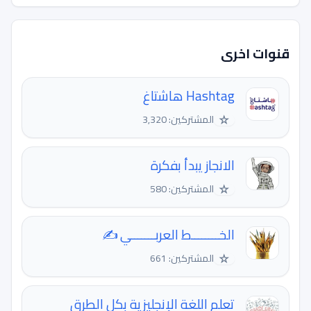
قنوات اخرى
Hashtag هاشتاغ
☆
المشتركين: 3,320
الانجاز يبدأ بفكرة
☆
المشتركين: 580
الخــــــــط العربـــــــي ✍
☆
المشتركين: 661
تعلم اللغة الإنجليزية بكل الطرق