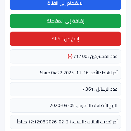
الانضمام إلى القناة
إضافة إلى المفضلة
إبلاغ عن القناة
عدد المشتركين : 71,100
(-)
آخر نشاط : الأحد، 16-11-2025 04:22 مساءً
عدد الرسائل : 7,361
تاريخ الأضافة : الخميس، 05-03-2020
آخر تحديث للبيانات : السبت، 21-02-2026 12:12:08 صباحاً