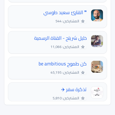
❞ القارئ سعيد طوسي
☆
المشتركين: 544
خليل شريتح - القناة الرسمية
☆
المشتركين: 11,066
كن طموح be ambitious
☆
المشتركين: 45,195
تذكرة سفر ✈️
☆
المشتركين: 5,810