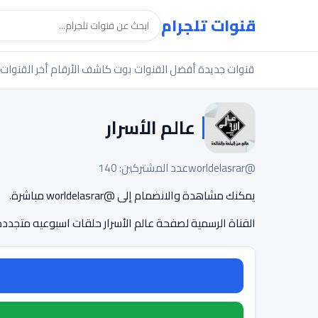
قنوات تلجرام
قنوات جديدة
أفضل القنوات
بوت كاشف الأرقام
أخر القنوات
عالم الأسرار
@worldelasrar
عدد المشتركين: 140
يمكنك مشاهدة والانضمام إلى @worldelasrar مباشرة.
القناة الرسمية لصفحة عالم الأسرار حلقات اسبوعيه متجددة 