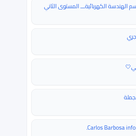
سم الهندسة الكهربائيةـــ المستوى الثاني
جري
ني🤍
Carlos Barbosa info