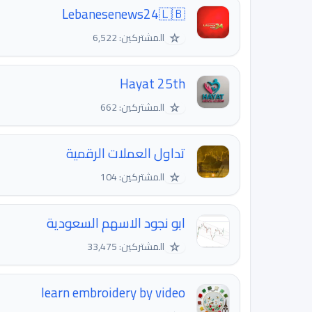
Lebanesenews24🇱🇧
☆
المشتركين: 6,522
Hayat 25th
☆
المشتركين: 662
تداول العملات الرقمية
☆
المشتركين: 104
ابو نجود الاسهم السعودية
☆
المشتركين: 33,475
learn embroidery by video