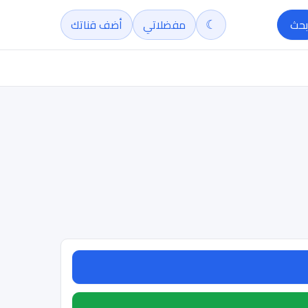
☾
بحث
مفضلاتي
أضف قناتك