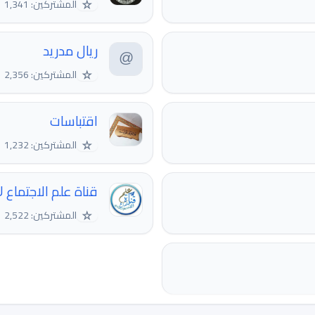
☆
المشتركين: 1,341
ريال مدريد
☆
المشتركين: 2,356
اقتباسات
☆
المشتركين: 1,232
قناة علم الاجتماع KFU
☆
المشتركين: 2,522