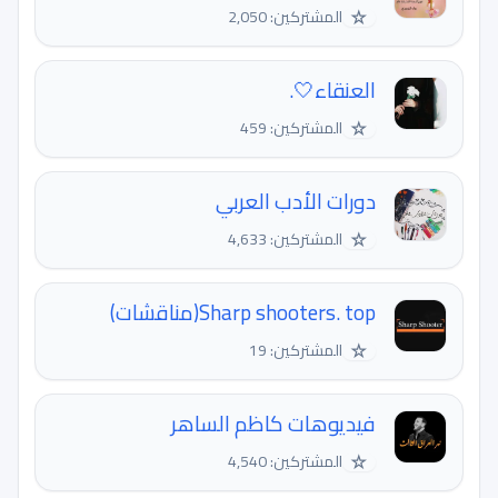
☆
المشتركين: 2,050
العنقاء🤍.
☆
المشتركين: 459
دورات الأدب العربي
☆
المشتركين: 4,633
Sharp shooters. top(مناقشات)
☆
المشتركين: 19
فيديوهات كاظم الساهر
☆
المشتركين: 4,540