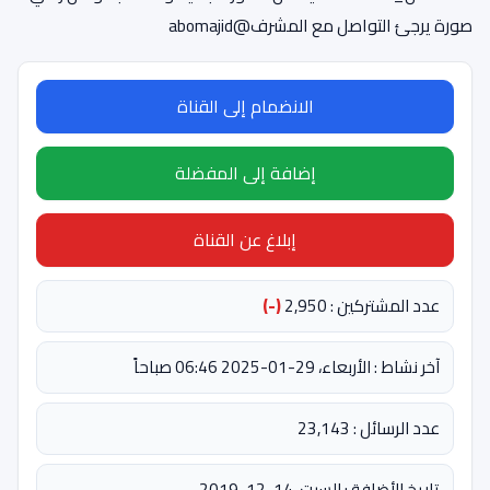
صورة يرجئ التواصل مع المشرف@abomajid
الانضمام إلى القناة
إضافة إلى المفضلة
إبلاغ عن القناة
عدد المشتركين : 2,950
(-)
آخر نشاط : الأربعاء، 29-01-2025 06:46 صباحاً
عدد الرسائل : 23,143
تاريخ الأضافة : السبت، 14-12-2019