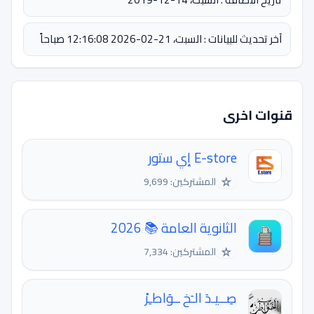
آخر تحديث للبيانات : السبت، 21-02-2026 12:16:08 صباحاً
قنوات اخرى
E-store إي ستور
☆
المشتركين: 9,699
الثانوية العامة 📚 2026
☆
المشتركين: 7,334
صِــيـدَ الـَخ ــوَاطـِرْ