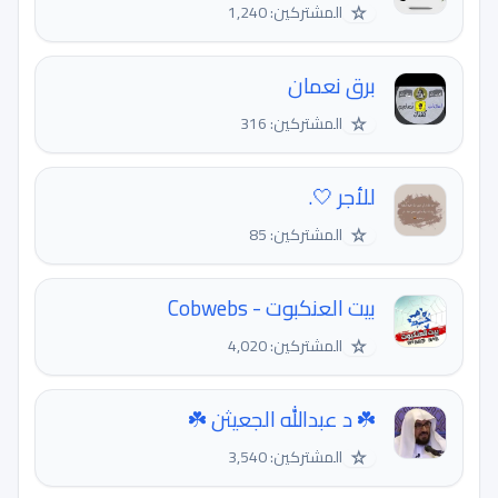
☆
المشتركين: 1,240
برق نعمان
☆
المشتركين: 316
للأجر 🤍.
☆
المشتركين: 85
بيت العنكبوت - Cobwebs
☆
المشتركين: 4,020
☘️ د عبدالله الجعيثن ☘️
☆
المشتركين: 3,540