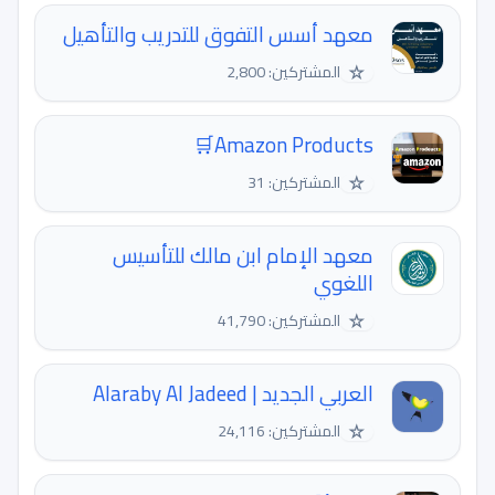
معهد أسس التفوق للتدريب والتأهيل
☆
المشتركين: 2,800
Amazon Products🛒
☆
المشتركين: 31
معهد الإمام ابن مالك للتأسيس
اللغوي
☆
المشتركين: 41,790
العربي الجديد | Alaraby Al Jadeed
☆
المشتركين: 24,116