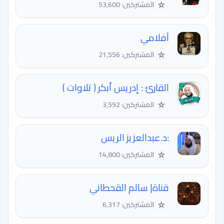
☆
المشتركين: 53,600
آفلامي
☆
المشتركين: 21,556
القارئ : إدريس أبكر ( تلاوات )
☆
المشتركين: 3,592
:د.عبدالعزيز الريس
☆
المشتركين: 14,800
قناة| سالم القحطاني
☆
المشتركين: 6,317