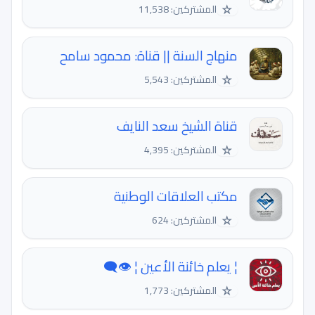
☆
المشتركين: 11,538
منهاج السنة || قناة: محمود سامح
☆
المشتركين: 5,543
قناة الشيخ سعد النايف
☆
المشتركين: 4,395
مكتب العلاقات الوطنية
☆
المشتركين: 624
¦ يعلم خائنة الأعين ¦ 👁‍🗨
☆
المشتركين: 1,773