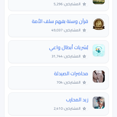
☆
المشتركين: 5,296
قرآن وسنة بفهم سلف الأمة
☆
المشتركين: 49,037
بُشريات أبطال واعي
☆
المشتركين: 31,744
محاضرات الصيدلة
☆
المشتركين: 704
زيد المحارب
☆
المشتركين: 2,410