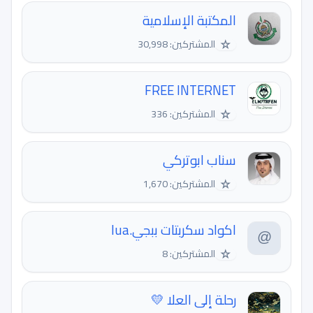
المكتبة الإسلامية
☆
المشتركين: 30,998
FREE INTERNET
☆
المشتركين: 336
سناب ابوتركي
☆
المشتركين: 1,670
اكواد سكربتات ببجي.lua
☆
المشتركين: 8
رحلة إلى العلا 💛