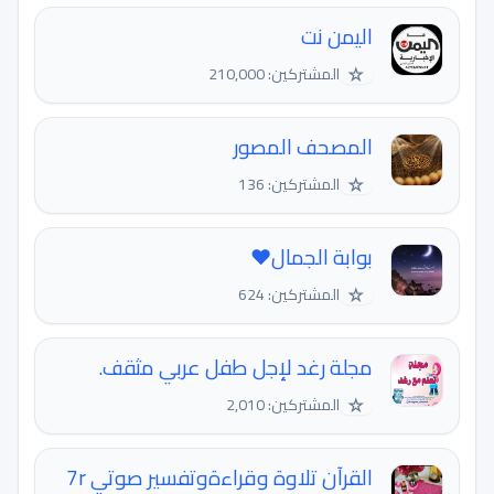
اليمن نت
☆
المشتركين: 210,000
المصحف المصور
☆
المشتركين: 136
بوابة الجمال❤️
☆
المشتركين: 624
مجلة رغد لإجل طفل عربي مثقف.
☆
المشتركين: 2,010
القرآن تلاوة وقراءةوتفسير صوتي 7r