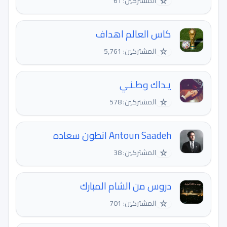
☆
المشتركين: 61
كاس العالم اهداف
☆
المشتركين: 5,761
يـداك وطـنـي
☆
المشتركين: 578
Antoun Saadeh انطون سعاده
☆
المشتركين: 38
دروس من الشام المبارك
☆
المشتركين: 701