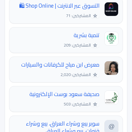
التسوق عبر الانترنت | Shop Online 🛍️
☆
المشتركين: 71
تنمية بشرية
☆
المشتركين: 209
معرض ابن مياح للكرفانات والسيارات
☆
المشتركين: 2,020
صحيفة سعود بوست الإلكترونية
☆
المشتركين: 503
سوبر بيع وشراء العراق، بيع وشراء
قنوات، بيع وشراء العراق