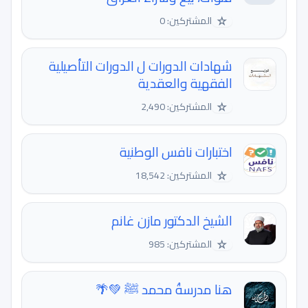
☆
المشتركين: 0
شهادات الدورات ل الدورات التأصيلية
الفقهية والعقدية
☆
المشتركين: 2,490
اختبارات نافس الوطنية
☆
المشتركين: 18,542
الشيخ الدكتور مازن غانم
☆
المشتركين: 985
هنا مدرسةُ محمد ﷺ 💚🌴