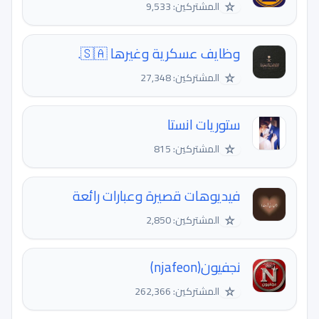
☆
المشتركين: 9,533
وظايف عسكرية وغيرها 🇸🇦.
☆
المشتركين: 27,348
ستوريات انستا
☆
المشتركين: 815
فيديوهات قصيرة وعبارات رائعة
☆
المشتركين: 2,850
نجفيون(njafeon)
☆
المشتركين: 262,366