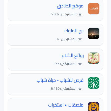
موقع الخنادق
☆
المشتركين: 5,082
برج الملوك
☆
المشتركين: 82
روائع الكلام
☆
المشتركين: 366
فرص للشباب - حياة شباب
☆
المشتركين: 8,480
ملصقات • استكرات