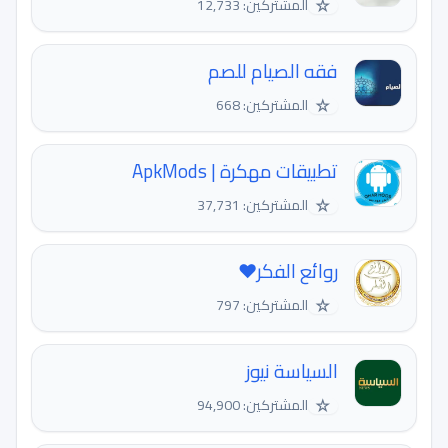
☆
المشتركين: 12,733
فقه الصيام للصم
☆
المشتركين: 668
تطبيقات مهكرة | ApkMods
☆
المشتركين: 37,731
روائع الفكر❤️
☆
المشتركين: 797
السياسة نيوز
☆
المشتركين: 94,900