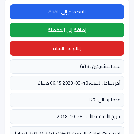
الانضمام إلى القناة
إضافة إلى المفضلة
إبلاغ عن القناة
عدد المشتركين : 3
(=)
آخر نشاط : السبت، 18-03-2023 06:45 مساءً
عدد الرسائل : 127
تاريخ الأضافة : الأحد، 28-10-2018
آخر تحديث للبيانات : الجمعة، 07-08-2026 02:07:01 صباحاً