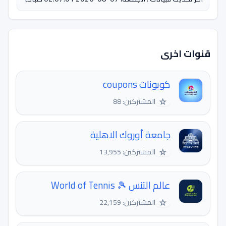
قنوات اخرى
كوبونات coupons
☆
المشتركين: 88
جامعة أوروك الاهلية
☆
المشتركين: 13,955
عالم التنس 🎾 World of Tennis
☆
المشتركين: 22,159