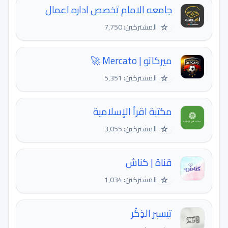
جامعه الامام تخصص اداره اعمال
☆
المشتركين: 7,750
ميركاتو | Mercato 🚀
☆
المشتركين: 5,351
مكتبة اقرأ الإسلامية
☆
المشتركين: 3,055
قناة | كناش
☆
المشتركين: 1,034
تيسير الذِكْر