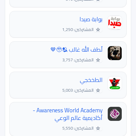
بوابة صيدا
☆
المشتركين: 1,250
لُطف الله غالب 🥹🫂🤎
☆
المشتركين: 3,757
الطخخجي
☆
المشتركين: 5,003
Awareness World Academy -
أكاديمية عالم الوعي
☆
المشتركين: 5,550