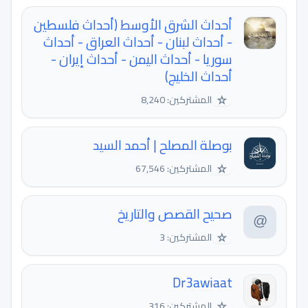
أحداث الشرق الأوسط (أحداث فلسطين
- أحداث لبنان - أحداث العراق - أحداث
سوريا - أحداث اليمن - أحداث إيران -
أحداث الخليج)
☆
المشتركين: 8,240
بوصلة المصلح | أحمد السيد
☆
المشتركين: 67,546
صحيح القصص والتاريخ
☆
المشتركين: 3
Dr3awiaat
☆
المشتركين: 316