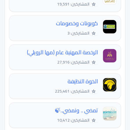
☆
المشتركين: 19,591
كوبونات وخصومات
☆
المشتركين: 3
الرخصة المهنية عام (مها الرويلي)
☆
المشتركين: 27,916
الخوة النظيفة
☆
المشتركين: 225,461
تمضي .. ونمضي..🍃
☆
المشتركين: 10,412