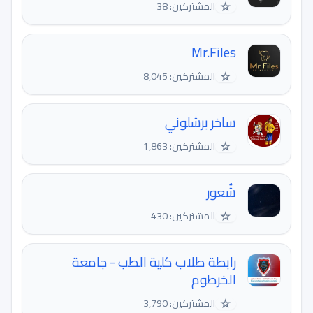
☆
المشتركين: 38
Mr.Files
☆
المشتركين: 8,045
ساخر برشلوني
☆
المشتركين: 1,863
شُعور
☆
المشتركين: 430
رابطة طلاب كلية الطب - جامعة
الخرطوم
☆
المشتركين: 3,790