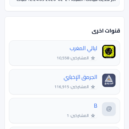
قنوات اخرى
ليالي المغرب
☆
المشتركين: 10,558
الجرمق الإخباري
☆
المشتركين: 116,915
B
☆
المشتركين: 1