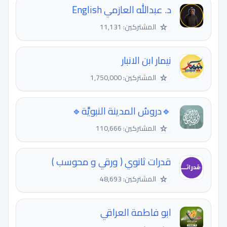
د. عبدالله العازمي English
☆
المشتركين: 11,131
نيمار ابن الانبار
☆
المشتركين: 1,750,000
🔹دروسُ المدينة النبويَّة🔹
☆
المشتركين: 110,666
قدرات ثانوي ( ورقي و محوسب )
☆
المشتركين: 48,693
ابو فاطمة العراقي