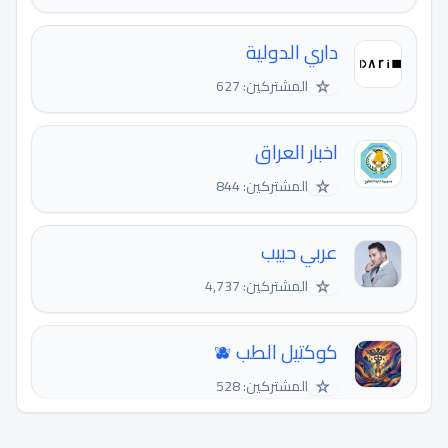
داري الدولية
☆
المشتركين: 627
اخبار العراق
☆
المشتركين: 844
عربي حبيب
☆
المشتركين: 4,737
كوكتيل الطب 🫐
☆
المشتركين: 528