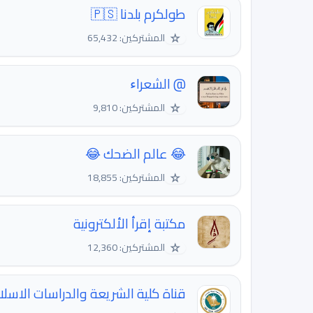
طولكرم بلدنا 🇵🇸
☆
المشتركين: 65,432
@ الشعراﺀ
☆
المشتركين: 9,810
😂 عالم الضحك 😂
☆
المشتركين: 18,855
مكتبة إقرأ الألكترونية
☆
المشتركين: 12,360
قناة كلية الشريعة والدراسات الاسلامية