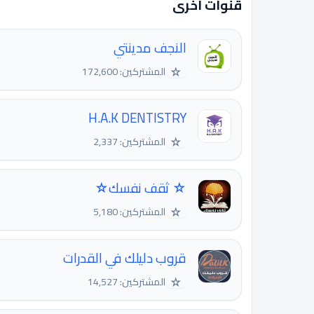
قنوات اخرى
النجف مدينتي
☆
المشتركين: 172,600
H.A.K DENTISTRY
☆
المشتركين: 2,337
☆ ثقف نفسك☆
☆
المشتركين: 5,180
قروب دليلك في القدرات
☆
المشتركين: 14,527