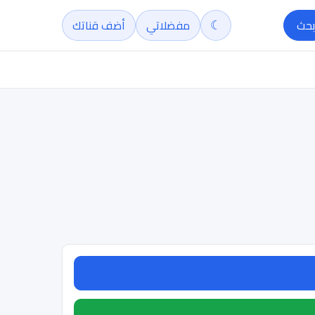
☾
بحث
مفضلاتي
أضف قناتك