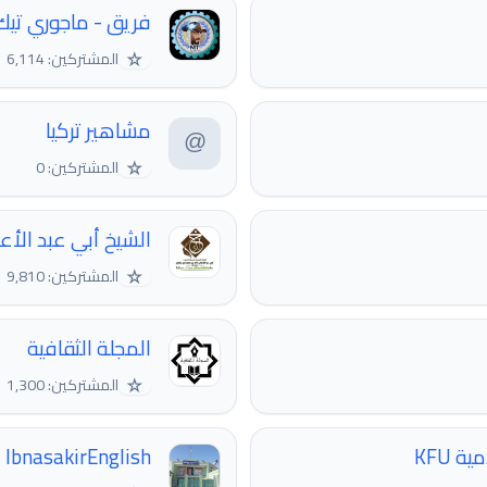
فريق - ماجوري تيك - eri TEC
☆
المشتركين: 6,114
مشاهير تركيا
☆
المشتركين: 0
الشيخ أبي عبد الأع
☆
المشتركين: 9,810
المجلة الثقافیة
☆
المشتركين: 1,300
 KFU
IbnasakirEnglish