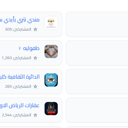
مندي نثري بأيدي 
☆
المشتركين: 309
طفوليه ‍♀
☆
المشتركين: 1,260
الدائرة الثقافية كلي
☆
المشتركين: 283
عقارات الرياض الاول
☆
المشتركين: 2,544