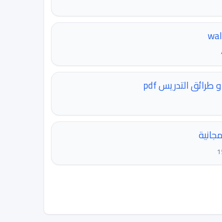
طرائق التدريس pdf
جانية