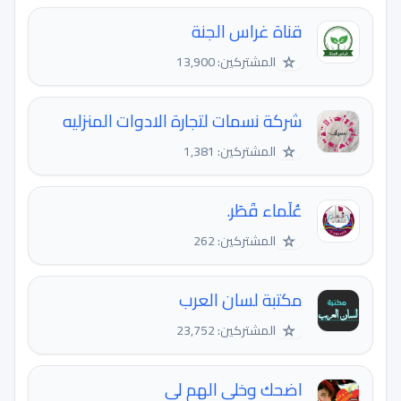
قناة غراس الجنة
☆
المشتركين: 13,900
شركة نسمات لتجارة الادوات المنزليه
☆
المشتركين: 1,381
عُلَماء قَطَر.
☆
المشتركين: 262
مكتبة لسان العرب
☆
المشتركين: 23,752
اضحك وخلي الهم لي