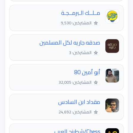
مــلــك الـبرمــجـة
☆
المشتركين: 9,530
صدقه جاريه لكل المسلمين
☆
المشتركين: 3
أبو أمين 80
☆
المشتركين: 32,005
مقداد ابن السادس
☆
المشتركين: 24,692
Chess/شطرنج العرب