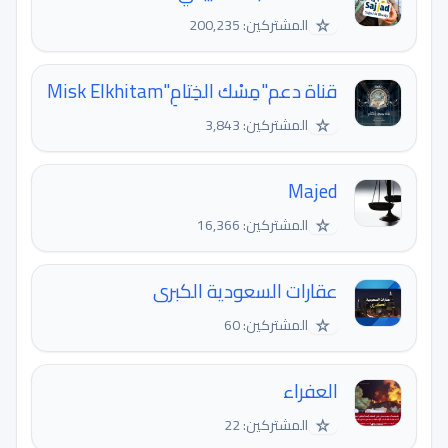
☆
المشتركين: 200,235
قناة دعم"مِسْك الخِتامِ"Misk Elkhitam
☆
المشتركين: 3,843
Majed
☆
المشتركين: 16,366
عقارات السعودية الكبرى
☆
المشتركين: 60
العفراء
☆
المشتركين: 22