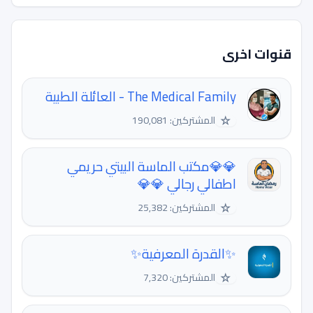
قنوات اخرى
The Medical Family - العائلة الطبية
☆
المشتركين: 190,081
💎💎مكتب الماسة البيتي حريمي
اطفالي رجالي 💎💎
☆
المشتركين: 25,382
✨القدرة المعرفية✨
☆
المشتركين: 7,320