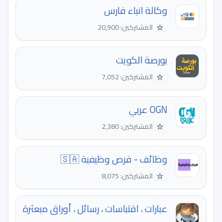
وكالة انباء فارس
☆
المشتركين: 20,900
بورصة الكويت
☆
المشتركين: 7,052
OGN عربي
☆
المشتركين: 2,380
وظائف - فرص وظيفية 🇸🇦
☆
المشتركين: 8,075
عبارات ، اقتباسات ، رسائل ، أوراق مبعثرة
.