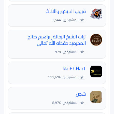
قروب الديكور والاثاث
☆
المشتركين: 2,544
تراث الشيخ الرحالة إبراهيم صالح
المحيميد حفظه الله تعالى
☆
المشتركين: 974
NaiF CHarT
☆
المشتركين: 111,496
شجن
☆
المشتركين: 8,970