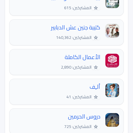
☆
المشتركين: 615
كتيبة جنين عش الدبابير
☆
المشتركين: 140,362
الأعمال الكاملة
☆
المشتركين: 2,890
ألـِف
☆
المشتركين: 41
دروس الحرمين
☆
المشتركين: 725