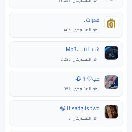
☆
المشتركين: 13,251
قدرات .
☆
المشتركين: 405
شـيــلاتـ♩Mp3
☆
المشتركين: 2,236
حب🤍🖇🥀
☆
المشتركين: 351
It sadgils two 😄
☆
المشتركين: 6