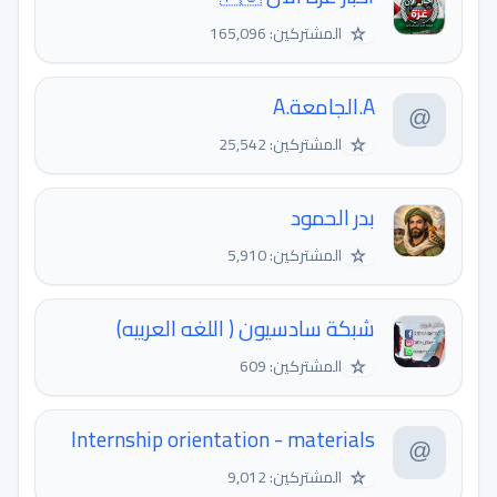
☆
المشتركين: 165,096
A.الجامعة.A
☆
المشتركين: 25,542
بدر الحمود
☆
المشتركين: 5,910
شبكة سادسيون ( اللغه العربيه)
☆
المشتركين: 609
Internship orientation - materials
☆
المشتركين: 9,012