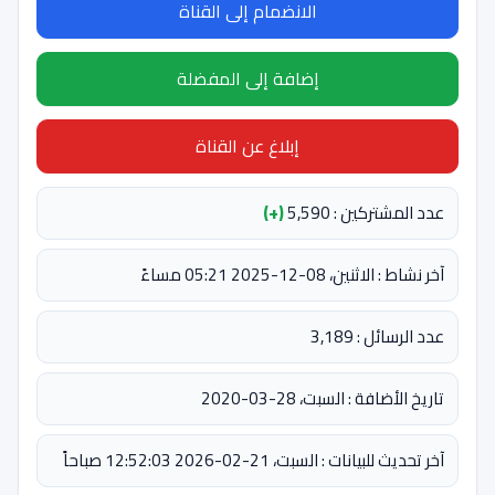
الانضمام إلى القناة
إضافة إلى المفضلة
إبلاغ عن القناة
عدد المشتركين : 5,590
(+)
آخر نشاط : الاثنين، 08-12-2025 05:21 مساءً
عدد الرسائل : 3,189
تاريخ الأضافة : السبت، 28-03-2020
آخر تحديث للبيانات : السبت، 21-02-2026 12:52:03 صباحاً