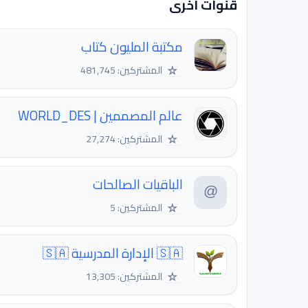
قنوات اخرى
مكتبة المليون كتاب
☆
المشتركين: 481,745
عالم المصممين | WORLD_DES
☆
المشتركين: 27,274
الباقيات الصالحات
☆
المشتركين: 5
🇸🇦 الإدارة المدرسية 🇸🇦
☆
المشتركين: 13,305