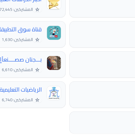
☆
المشتركين: 72,445
قناة سوق التطبيقا
☆
المشتركين: 1,630
بـــجنان صصــــنعآ
☆
المشتركين: 6,610
الرياضيات التعليمية
☆
المشتركين: 6,740