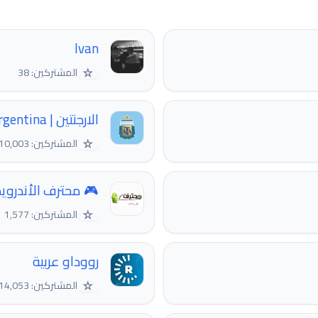
Ivan
☆
المشتركين: 38
الارجنتين | Argentina 🔵
☆
المشتركين: 10,003
🎮 محترف الأندرويد
☆
المشتركين: 1,577
رووداو عربية
☆
المشتركين: 14,053