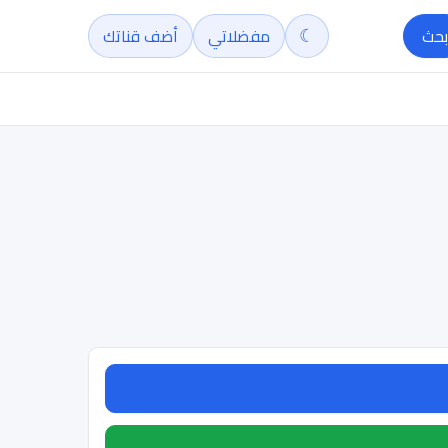
☾
بحث
مفضلاتي
أضف قناتك