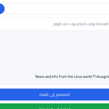
 المحدثة
بوتات تلجرام
بوت دعاء اليوم
News and info from the Linux world ??
linuxg
الانضمام إلى القناة