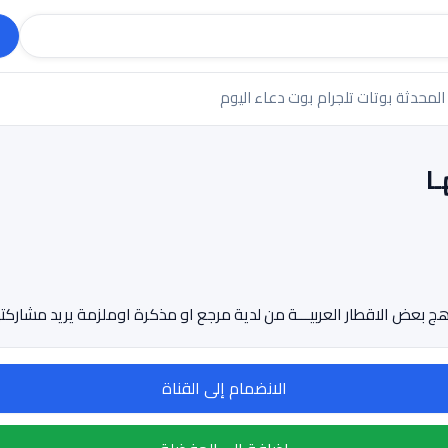
 المحدثة
بوتات تلجرام
بوت دعاء اليوم
ا
ض الاقطار العربيـــة من لدية مرجع او مذكرة اوملزمة يريد مشاركتها بالق
الانضمام إلى القناة