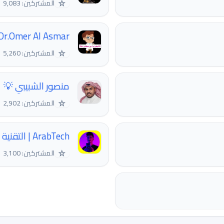
☆
المشتركين: 9,083
 Dr.Omer Al Asmar
☆
المشتركين: 5,260
منصور الشبيبي 💡
☆
المشتركين: 2,902
ArabTech | التقنية العربية
☆
المشتركين: 3,100