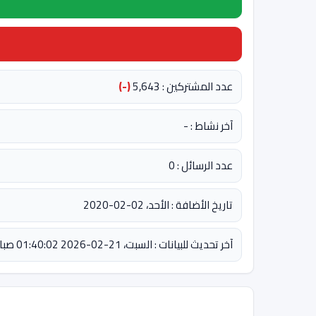
عدد المشتركين : 5,643
(-)
آخر نشاط : -
عدد الرسائل : 0
تاريخ الأضافة : الأحد، 02-02-2020
آخر تحديث للبيانات : السبت، 21-02-2026 01:40:02 صباحاً