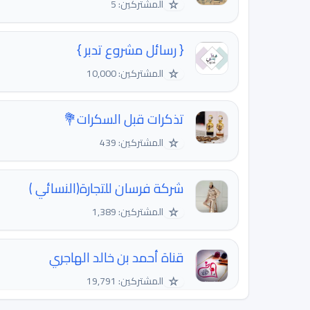
☆
المشتركين: 5
{ رسائل مشروع تدبر }
☆
المشتركين: 10,000
تذكرات قبل السكرات💐
☆
المشتركين: 439
شركة فرسان للتجارة(النسائي )
☆
المشتركين: 1,389
قناة أحمد بن خالد الهاجري
☆
المشتركين: 19,791