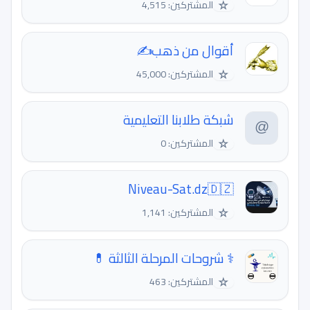
☆
المشتركين: 4,515
أقوال من ذهب✍
☆
المشتركين: 45,000
شبكة طلابنا التعليمية
☆
المشتركين: 0
Niveau-Sat.dz🇩🇿
☆
المشتركين: 1,141
⚕️ شروحات المرحلة الثالثة 💊
☆
المشتركين: 463