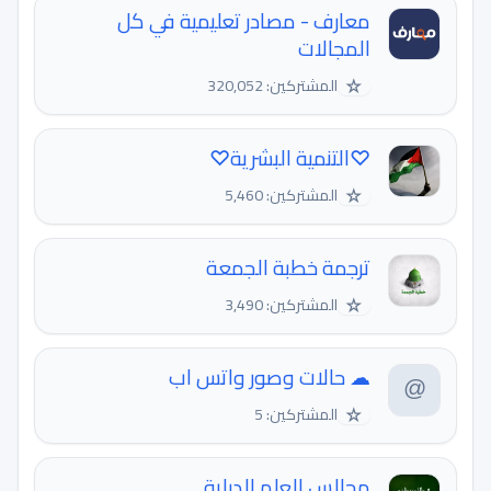
معارف - مصادر تعليمية في كل
المجالات
☆
المشتركين: 320,052
♡التنمية البشرية♡
☆
المشتركين: 5,460
ترجمة خطبة الجمعة
☆
المشتركين: 3,490
☁ حالات وصور واتس اب
☆
المشتركين: 5
مجالس العلم للدراية