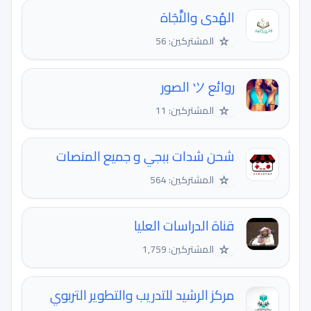
الهُدى والنَّجَاة
☆
المشتركين: 56
روائع ツ الصور
☆
المشتركين: 11
شحن شدات ببجي و جميع المنصات
☆
المشتركين: 564
قناة الدراسات العليا
☆
المشتركين: 1,759
مركز الرشيد للتدريب والتطوير التربوي