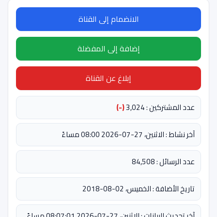
الانضمام إلى القناة
إضافة إلى المفضلة
إبلاغ عن القناة
شتركين : 3,024
(-)
اثنين، 27-07-2026 08:00 مساءً
ائل : 84,508
أضافة : الخميس، 02-08-2018
لبيانات : الاثنين، 27-07-2026 08:07:01 مساءً