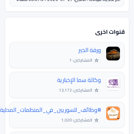
 اخرى
ورقة الخير
☆
المشتركين: 1
وكالة سما الإخبارية
☆
المشتركين: 13,172
#وظائف_للسوريين_في_المنظمات_المحلية_والدولية
☆
المشتركين: 1,020