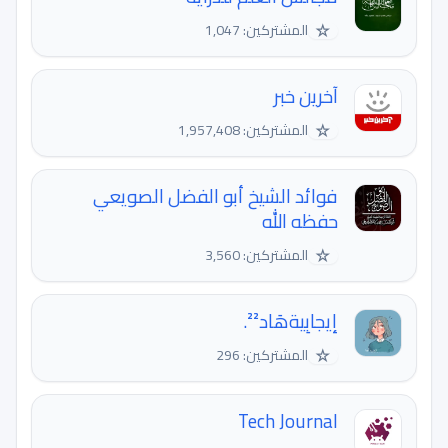
☆
المشتركين: 1,047
آخرین خبر
☆
المشتركين: 1,957,408
فوائد الشيخ أبو الفضل الصويعي
حفظه الله
☆
المشتركين: 3,560
إيجابِيةهَاد²².
☆
المشتركين: 296
Tech Journal