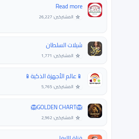
Read more
☆
المشتركين: 26,227
شيلات السلطان
☆
المشتركين: 1,771
📱عالم الأجهزة الذكية📱
☆
المشتركين: 5,765
🦁GOLDEN CHART🦁
☆
المشتركين: 2,962
قناة الليغا