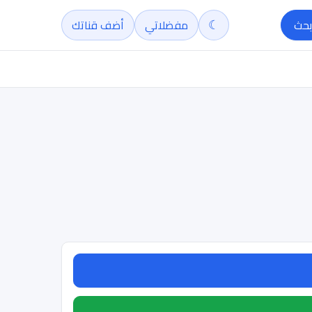
☾
بحث
مفضلاتي
أضف قناتك