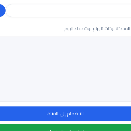
 المحدثة
بوتات تلجرام
بوت دعاء اليوم
الانضمام إلى القناة