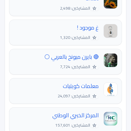
☆
المشتركين: 2,498
غ موجود !
☆
المشتركين: 1,320
🔴 بايرن ميونخ بالعربي ⚪
☆
المشتركين: 7,724
معلمات كويتيات
☆
المشتركين: 24,097
المركز الخبري الوطني
☆
المشتركين: 157,601