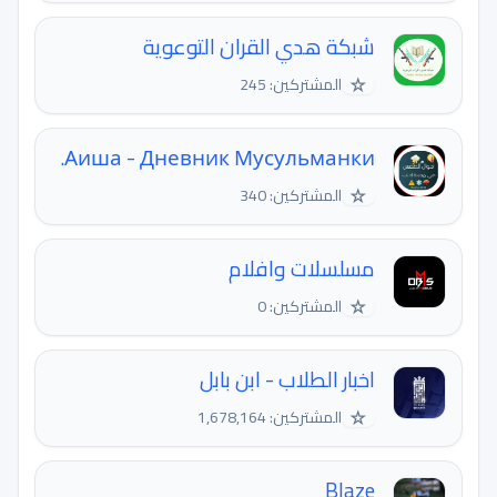
شبكة هدي القران التوعوية
☆
المشتركين: 245
Аиша - Дневник Мусульманки.
☆
المشتركين: 340
مسلسلات وافلام
☆
المشتركين: 0
اخبار الطلاب - ابن بابل
☆
المشتركين: 1,678,164
Blaze