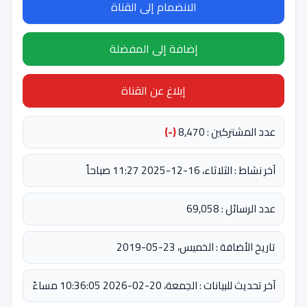
الانضمام إلى القناة
إضافة إلى المفضلة
إبلاغ عن القناة
عدد المشتركين : 8,470
(-)
آخر نشاط : الثلاثاء، 16-12-2025 11:27 صباحاً
عدد الرسائل : 69,058
تاريخ الأضافة : الخميس، 23-05-2019
آخر تحديث للبيانات : الجمعة، 20-02-2026 10:36:05 مساءً