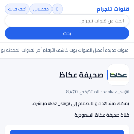
قنوات تلجرام
☾
مفضلاتي
أضف قناتك
بحث
قنوات جديدة
أفضل القنوات
بوت كاشف الأرقام
أخر القنوات المحدثة
بوت
صحيفة عكاظ
@okaz_sa
عدد المشتركين: 8,470
يمكنك مشاهدة والانضمام إلى @okaz_sa مباشرة.
قناة صحيفة عكاظ السعودية