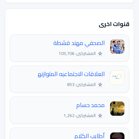
قنوات اخرى
الصحفي مهند قشطة
☆
المشتركين: 105,706
العلاقات الاجتماعيه المتوازنه‍‍‍
☆
المشتركين: 853
محمد حسام
☆
المشتركين: 1,262
أطايب الكلام