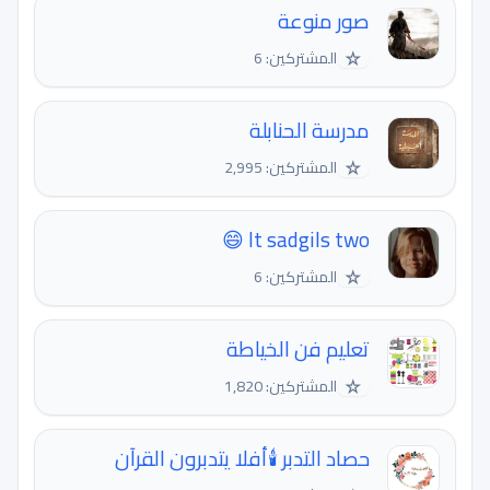
صور منوعة
☆
المشتركين: 6
مدرسة الحنابلة
☆
المشتركين: 2,995
It sadgils two 😄
☆
المشتركين: 6
تعليم فن الخياطة
☆
المشتركين: 1,820
حصاد التدبر 🕯️أفلا يتدبرون القرآن