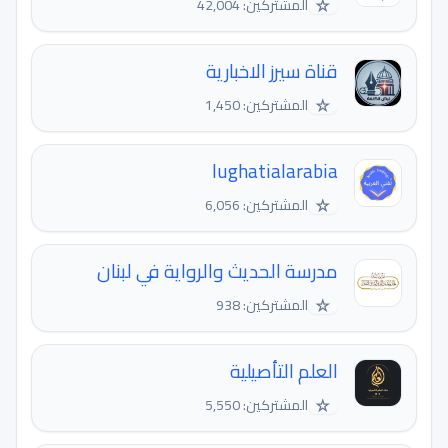
☆
المشتركين: 42,004
قناة سيرز الاخبارية
☆
المشتركين: 1,450
lughatialarabia
☆
المشتركين: 6,056
مدرسة الحديث والرواية في لبنان
☆
المشتركين: 938
العلم التأصيلية
☆
المشتركين: 5,550