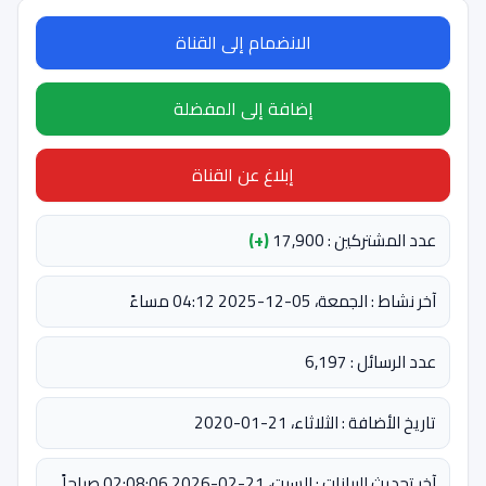
الانضمام إلى القناة
إضافة إلى المفضلة
إبلاغ عن القناة
عدد المشتركين : 17,900
(+)
آخر نشاط : الجمعة، 05-12-2025 04:12 مساءً
عدد الرسائل : 6,197
تاريخ الأضافة : الثلاثاء، 21-01-2020
آخر تحديث للبيانات : السبت، 21-02-2026 02:08:06 صباحاً