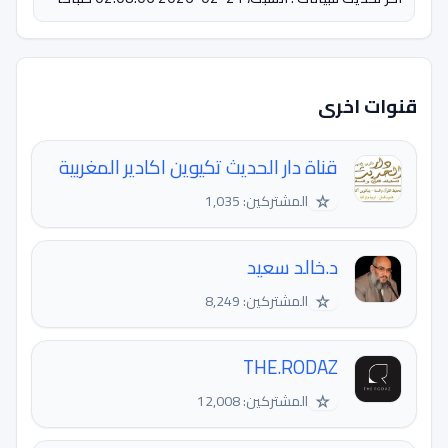
قنوات اخرى
قناة دار الحديث تكيوين اكادير المغربية
☆
المشتركين: 1,035
د.خالد سعيد
☆
المشتركين: 8,249
THE.RODAZ
☆
المشتركين: 12,008