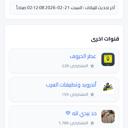
آخر تحديث للبيانات : السبت، 21-02-2026 02:12:08 صباحاً
قنوات اخرى
عطر الحروف
☆
المشتركين: 228
أندرويد وتطبيقات العرب
☆
المشتركين: 159
خذ بيدي لله 💚
☆
المشتركين: 1,789