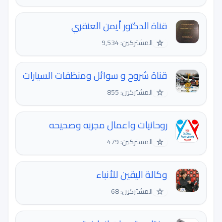
قناة الدكتور أيمن العنقري
☆
المشتركين: 9,534
قناة شروح و سوائل ومنظفات السيارات
☆
المشتركين: 855
روحانيات واعمال مجربه وصحيحه
☆
المشتركين: 479
وكالة اليقين للأنباء
☆
المشتركين: 68