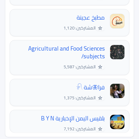
مطبخ عجينة
☆
المشتركين: 1,120
Agricultural and Food Sciences
/subjects
☆
المشتركين: 5,587
فرا🦋شة 𓍯
☆
المشتركين: 1,375
بلقيس اليمن الإخبارية B Y N
☆
المشتركين: 7,192