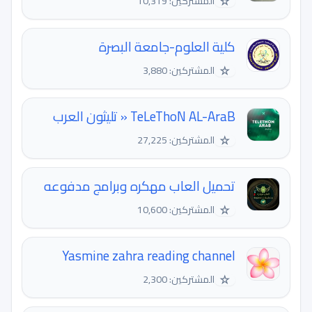
☆
المشتركين: 10,319
كلية العلوم-جامعة البصرة
☆
المشتركين: 3,880
TeLeThoN AL-AraB « تليثون العرب
☆
المشتركين: 27,225
تحميل العاب مهكره وبرامج مدفوعه
☆
المشتركين: 10,600
Yasmine zahra reading channel
☆
المشتركين: 2,300