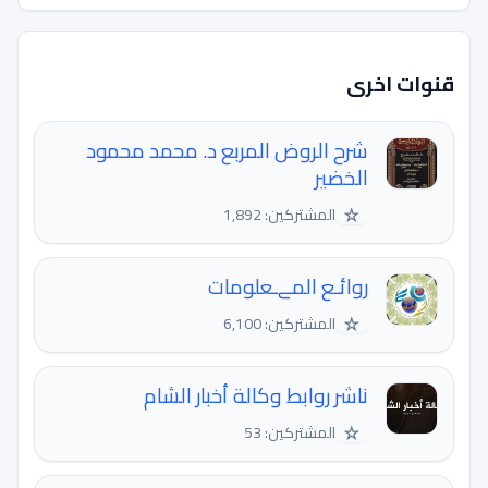
قنوات اخرى
شرح الروض المربع د. محمد محمود
الخضير
☆
المشتركين: 1,892
روائـع المےـعلومات
☆
المشتركين: 6,100
ناشر روابط وكالة أخبار الشام
☆
المشتركين: 53