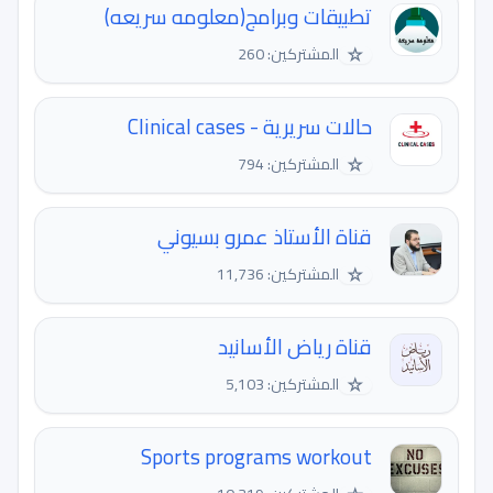
تطبيقات وبرامج(معلومه سريعه)
☆
المشتركين: 260
حالات سريرية - Clinical cases
☆
المشتركين: 794
قناة الأستاذ عمرو بسيوني
☆
المشتركين: 11,736
قناة رياض الأسانيد
☆
المشتركين: 5,103
Sports programs workout