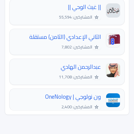
|| غيث الوحي ||
☆
المشتركين: 55,594
الثاني الإعدادي (الثامن) مستقلة
☆
المشتركين: 7,802
عبدالرحمن الهادي
☆
المشتركين: 11,708
ون نولوجي | OneNology
☆
المشتركين: 2,400