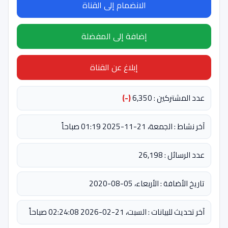
الانضمام إلى القناة
إضافة إلى المفضلة
إبلاغ عن القناة
عدد المشتركين : 6,350
(-)
آخر نشاط : الجمعة، 21-11-2025 01:19 صباحاً
عدد الرسائل : 26,198
تاريخ الأضافة : الأربعاء، 05-08-2020
آخر تحديث للبيانات : السبت، 21-02-2026 02:24:08 صباحاً