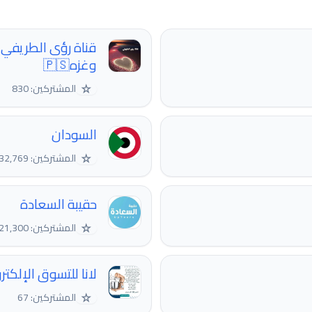
وغزه🇵🇸
☆
المشتركين: 830
السودان
☆
المشتركين: 232,769
حقيبة السعادة
☆
المشتركين: 21,300
لانا للتسوق الإلكتر
☆
المشتركين: 67