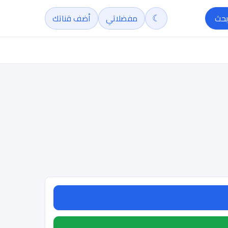
☾
بحث
مفضلاتي
أضف قناتك