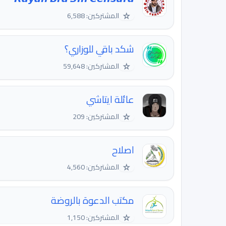
☆
المشتركين: 6,588
شكد باقي للوزاري؟
☆
المشتركين: 59,648
عائلة ايتاشي
☆
المشتركين: 209
اصلاح
☆
المشتركين: 4,560
مكتب الدعوة بالروضة
☆
المشتركين: 1,150