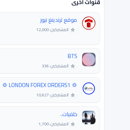
قنوات اخرى
موقع ترندينغ نيوز
☆
المشتركين: 12,000
BTS
☆
المشتركين: 336
💢 LONDON FOREX ORDERS1 💢
☆
المشتركين: 10,627
خلفيات..
☆
المشتركين: 1,700