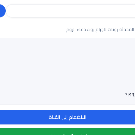
 المحدثة
بوتات تلجرام
بوت دعاء اليوم
الانضمام إلى القناة