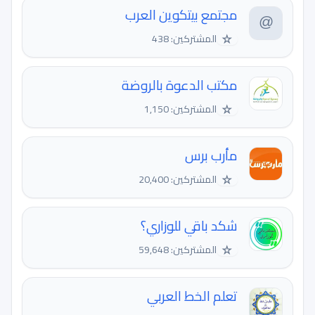
مجتمع بيتكوين العرب
☆
المشتركين: 438
مكتب الدعوة بالروضة
☆
المشتركين: 1,150
مأرب برس
☆
المشتركين: 20,400
شكد باقي للوزاري؟
☆
المشتركين: 59,648
تعلم الخط العربي