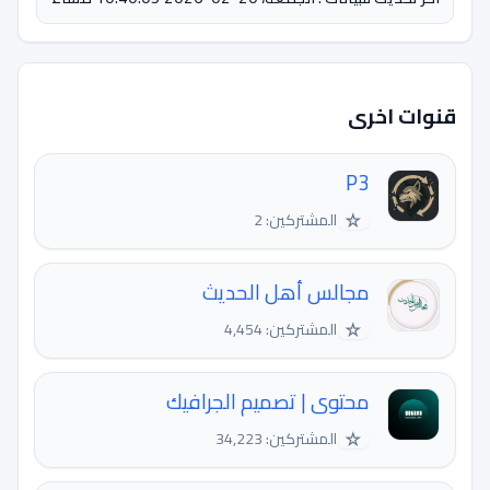
قنوات اخرى
P3
☆
المشتركين: 2
مجالس أهل الحديث
☆
المشتركين: 4,454
محتوى | تصميم الجرافيك
☆
المشتركين: 34,223