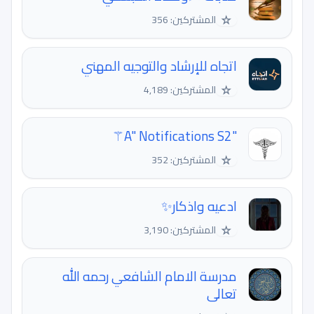
☆
المشتركين: 356
اتجاه للإرشاد والتوجيه المهني
☆
المشتركين: 4,189
"A" Notifications S2⚚
☆
المشتركين: 352
ادعيه واذكار✨
☆
المشتركين: 3,190
مدرسة الامام الشافعي رحمه الله
تعالى