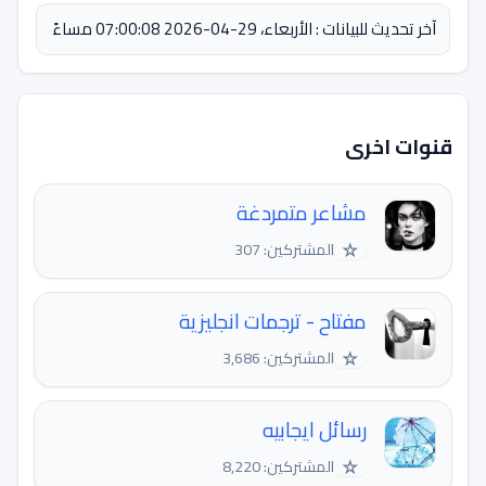
آخر تحديث للبيانات : الأربعاء، 29-04-2026 07:00:08 مساءً
قنوات اخرى
مشاعر متمردغة
☆
المشتركين: 307
مفتاح - ترجمات انجليزية
☆
المشتركين: 3,686
رسائل ايجابيه
☆
المشتركين: 8,220