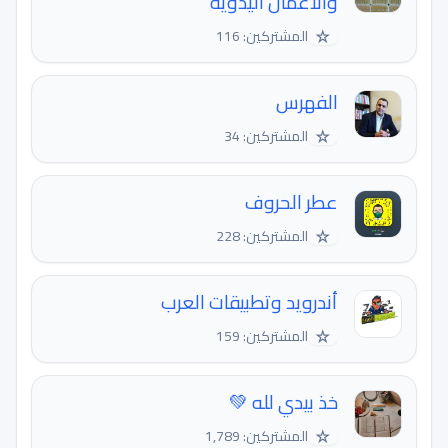
والاعمال اليدوية
☆
المشتركين: 116
الفهرس
☆
المشتركين: 34
عطر الحروف
☆
المشتركين: 228
أندرويد وتطبيقات العرب
☆
المشتركين: 159
خذ بيدي لله 💚
☆
المشتركين: 1,789