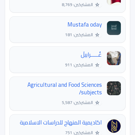
☆
المشتركين: 8,769
Mustafa oday
☆
المشتركين: 181
غٌـــــرابيلٓ
☆
المشتركين: 911
Agricultural and Food Sciences
/subjects
☆
المشتركين: 5,587
اكاديمية المنهاج للدراسات الاسلامية
☆
المشتركين: 751