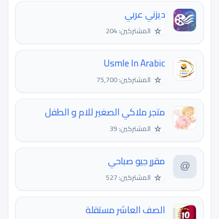
ديزني عربي
☆
المشتركين: 204
Usmle In Arabic
☆
المشتركين: 75,700
متجر ملاكي الصغير للام و الطفل
☆
المشتركين: 39
مقرر جيو صباحي
☆
المشتركين: 527
الصف العاشر مستقلة