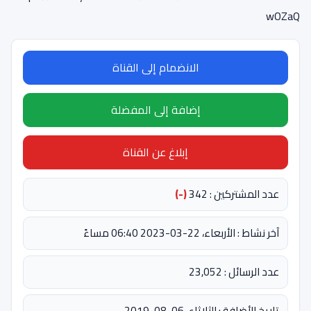
wOZaQ
الانضمام إلى القناة
إضافة إلى المفضلة
إبلاغ عن القناة
عدد المشتركين : 342
(-)
آخر نشاط : الأربعاء، 22-03-2023 06:40 مساءً
عدد الرسائل : 23,052
تاريخ الأضافة : الثلاثاء، 06-08-2019