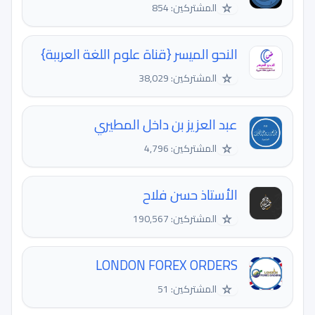
☆
المشتركين: 854
النحو الميسر {قناة علوم اللغة العرببة}
☆
المشتركين: 38,029
عبد العزيز بن داخل المطيري
☆
المشتركين: 4,796
الأستاذ حسن فلاح
☆
المشتركين: 190,567
LONDON FOREX ORDERS
☆
المشتركين: 51