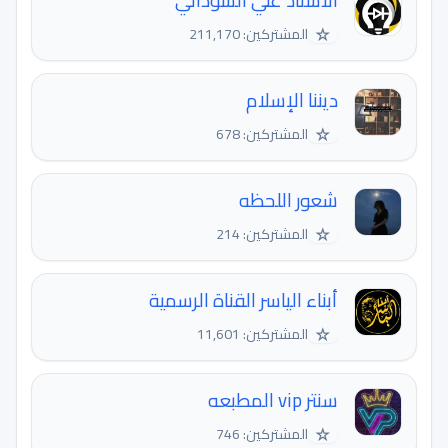
الاستاذ علي السوداني
☆
المشتركين: 211,170
ديننا الإسلام
☆
المشتركين: 678
شعور اللحظه
☆
المشتركين: 214
أبناء الياسر القناة الرسمية
☆
المشتركين: 11,601
سنتر vip المطبعه
☆
المشتركين: 746