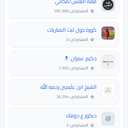
فقه النفس/مكاني
☆
المشتركين: 181,000
كورة جول لبث المباريات
☆
المشتركين: 0
حكيم عمران 💊
☆
المشتركين: 7,555
الشيخ ابن عثيمين رحمه الله
☆
المشتركين: 26,294
ديكور ع ذوقك
☆
المشتركين: 3