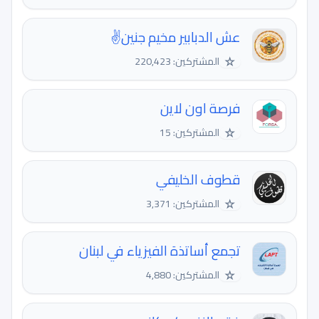
عش الدبابير مخيم جنين✌️
☆
المشتركين: 220,423
فرصة اون لاين
☆
المشتركين: 15
قطوف الخليفي
☆
المشتركين: 3,371
تجمع أساتذة الفيزياء في لبنان
☆
المشتركين: 4,880