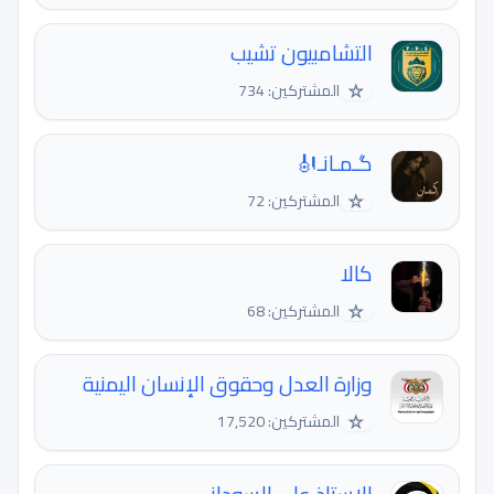
التشامبيون تشيب
☆
المشتركين: 734
گـمـانـ🎻
☆
المشتركين: 72
كالا
☆
المشتركين: 68
وزارة العدل وحقوق الإنسان اليمنية
☆
المشتركين: 17,520