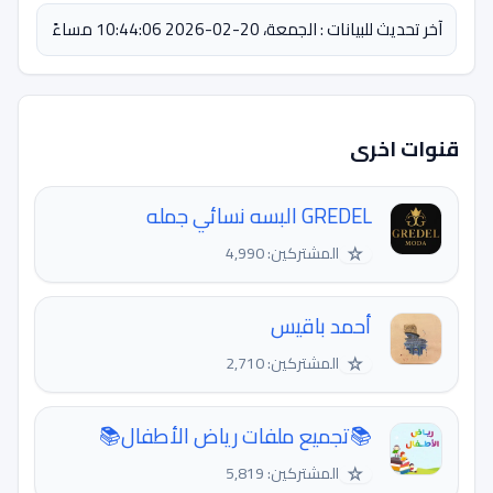
آخر تحديث للبيانات : الجمعة، 20-02-2026 10:44:06 مساءً
قنوات اخرى
GREDEL البسه نسائي جمله
☆
المشتركين: 4,990
أحمد باقيس
☆
المشتركين: 2,710
📚تجميع ملفات رياض الأطفال📚
☆
المشتركين: 5,819