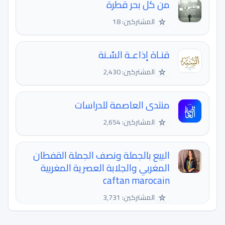
من كل بحر قطرة
☆
المشتركين: 18
قنـاة إذاعـة السٌـنة
☆
المشتركين: 2,430
منتدى العاصمة للدراسات
☆
المشتركين: 2,654
البيع بالجملة ونصف الجملة القفطان
المغربي والجلابة العصرية المغربية
caftan marocain
☆
المشتركين: 3,731