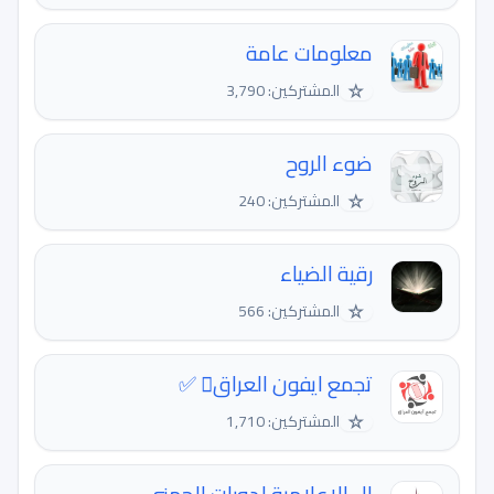
معلومات عامة
☆
المشتركين: 3,790
ضوء الروح
☆
المشتركين: 240
رقية الضياء
☆
المشتركين: 566
تجمع ايفون العراق ✅
☆
المشتركين: 1,710