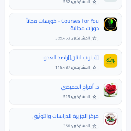
☆
المشتركين: 532
Courses For You - كورسات مجاناً
دورات مجانية
☆
المشتركين: 309,453
[[جنوب لبنان]]راصد العدو
☆
المشتركين: 118,487
د. أفراح الحميضي
☆
المشتركين: 515
مركز الجزيرة للدراسات والتوثيق
☆
المشتركين: 356