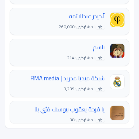
أ.حيدر عبدالائمه
☆
المشتركين: 260,000
باسم
☆
المشتركين: 214
شبكة ميديا مدريد | RMA media
☆
المشتركين: 3,239
يا فرحة يعقوب بيوسف مُرَّي بنا
☆
المشتركين: 38