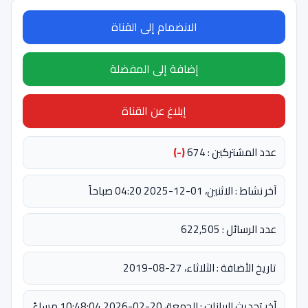
الانضمام إلى القناة
إضافة إلى المفضلة
إبلاغ عن القناة
عدد المشتركين : 674
(-)
آخر نشاط : الاثنين، 01-12-2025 04:20 صباحاً
عدد الرسائل : 622,505
تاريخ الأضافة : الثلاثاء، 27-08-2019
آخر تحديث للبيانات : الجمعة، 20-02-2026 10:48:04 مساءً