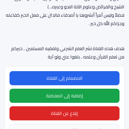
الشيخ والفرائض وعلوم الآلة النحو وغيره... )
فضلاً وليس أمراً أنشروها يا أصدقاء فالدال على فعل الخير كفاعله
وجزاكم الله كل خير .
هدف هذه القناة نشر العلم الشرعي وتفقيه المسلمين .. خيركم
من تعلم القرآن وعلمه .. بلغوا عني ولو آية
الانضمام إلى القناة
إضافة إلى المفضلة
إبلاغ عن القناة