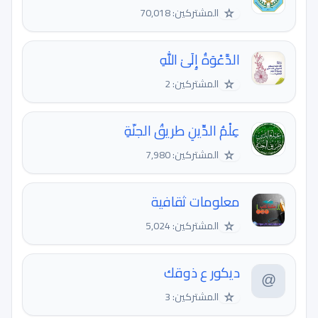
☆
المشتركين: 70,018
الدَّعْوَةُ إِلَىٰ اللّٰهِ
☆
المشتركين: 2
عِلْمُ الدِّينِ طريقُ الجنّةِ
☆
المشتركين: 7,980
معلومات ثقافية
☆
المشتركين: 5,024
ديكور ع ذوقك
☆
المشتركين: 3