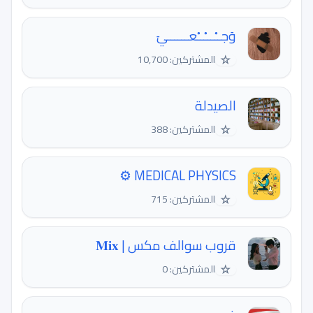
وَجــْـــْــْعــــــيَ
☆
المشتركين: 10,700
الصيدلة
☆
المشتركين: 388
MEDICAL PHYSICS ⚙️
☆
المشتركين: 715
قروب سوالف مكس | 𝐌𝐢𝐱
☆
المشتركين: 0