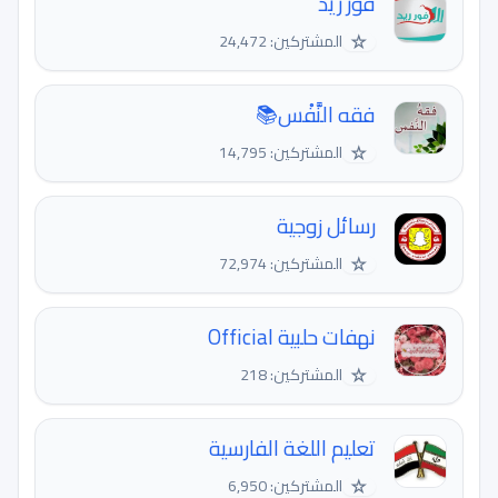
فور ريد
☆
المشتركين: 24,472
فقه النَّفْس📚
☆
المشتركين: 14,795
رسائل زوجية
☆
المشتركين: 72,974
نهفات حلبية Official
☆
المشتركين: 218
تعليم اللغة الفارسية
☆
المشتركين: 6,950