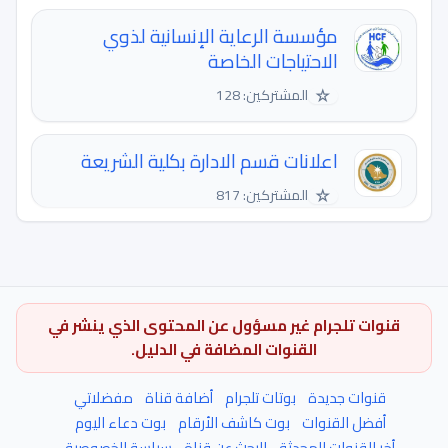
مؤسسة الرعاية الإنسانية لذوي
الاحتياجات الخاصة
☆
المشتركين: 128
اعلانات قسم الادارة بكلية الشريعة
☆
المشتركين: 817
قنوات تلجرام غير مسؤول عن المحتوى الذي ينشر في
القنوات المضافة في الدليل.
قنوات جديدة
بوتات تلجرام
أضافة قناة
مفضلاتي
أفضل القنوات
بوت كاشف الأرقام
بوت دعاء اليوم
أخر القنوات المحدثة
البحث عن قناة
سياسة الخصوصية