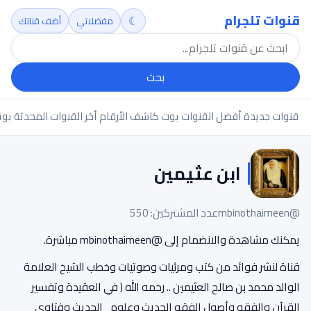
قنوات تلجرام
☾
مفضلاتي
أضف قناتك
بحث
قنوات جديدة
أفضل القنوات
بوت كاشف الأرقام
أخر القنوات المحدثة
بوت
ابن عثيمين
@mbinothaimeen
عدد المشتركين: 550
يمكنك مشاهدة والانضمام إلى @mbinothaimeen مباشرة.
قناة لنشر فوائد من كتب ومرئيات وصوتيات وخطب الشيخ العلامة
الوالد محمد بن صالح العثيمين .. رحمه الله ( في العقيدة وتفسير
القرآن والفقه وأصول الفقه الحديث وعلوم_الحديث وفتاوى