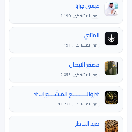
عيسى جرابا
☆
المشتركين: 1,190
المتنبي
☆
المشتركين: 191
مصنع الابطال
☆
المشتركين: 2,055
⚜رَوَائــــــــــْع المَنشُــــورات⚜
☆
المشتركين: 11,221
صيد الخاطر