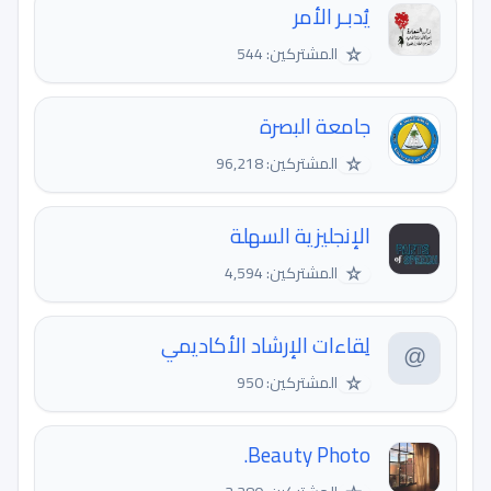
يُدبـر الأمر
☆
المشتركين: 544
جامعة البصرة
☆
المشتركين: 96,218
الإنجليزية السهلة
☆
المشتركين: 4,594
لِقاءات الإرشاد الأكاديمي
☆
المشتركين: 950
Beauty Photo.