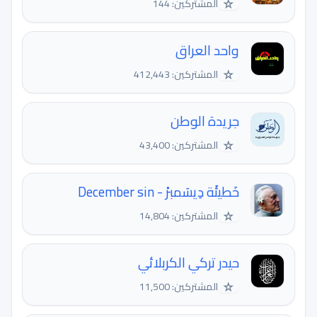
☆
المشتركين: 144
واحد العراق
☆
المشتركين: 412,443
جريدة الوطن
☆
المشتركين: 43,400
خَطيئَة دِيسَمبرْ - December sin‏
☆
المشتركين: 14,804
حيدر تركي الكربلائي
☆
المشتركين: 11,500