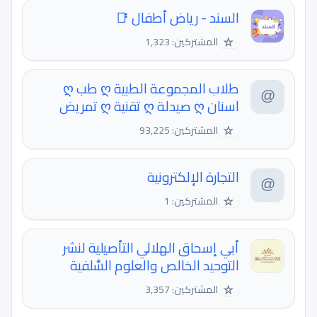
السند - رياض أطفال 📑
☆
المشتركين: 1,323
طلاب المجموعة الطبية ღ طب ღ
اسنان ღ صيدلة ღ تقنية ღ تمريض
☆
المشتركين: 93,225
التجارة الإلكترونية
☆
المشتركين: 1
أبي إسحاق الهلالي التأصيلية لنشر
التوحيد الخالص والعلوم السَّلفية
☆
المشتركين: 3,357