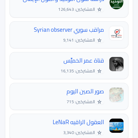
☆
المشتركين: 126,643
مراقب سوري Syrian observer
☆
المشتركين: 9,141
قناة عمر الخميِّس
☆
المشتركين: 16,135
صور الصين اليوم
☆
المشتركين: 715
العقول الراقيه LeNaR
☆
المشتركين: 3,340