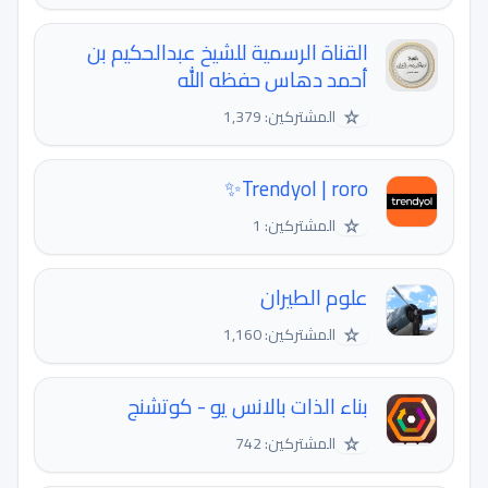
القناة الرسمية للشيخ عبدالحكيم بن
أحمد دهاس حفظه الله
☆
المشتركين: 1,379
Trendyol | roro✨
☆
المشتركين: 1
علوم الطيران
☆
المشتركين: 1,160
بناء الذات بالانس يو - كوتشنج
☆
المشتركين: 742