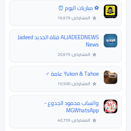
⚽️ مباريات اليوم ⏰
☆
المشتركين: 16,679
ALJADEEDNEWS قناة الجديد Jadeed
News
☆
المشتركين: 20,679
Yukon & Tahoe عامة ‍♂
☆
المشتركين: 10,500
واتساب محمود الجدوع -
MGWhatsApp
☆
المشتركين: 40,759