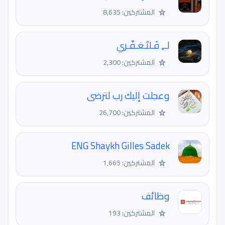
☆
المشتركين: 8,635
لــِ فَـلتَـغـفّـري
☆
المشتركين: 2,300
وعجلت إليك رب لترضى
☆
المشتركين: 26,700
ENG Shaykh Gilles Sadek
☆
المشتركين: 1,665
وظائف
☆
المشتركين: 193