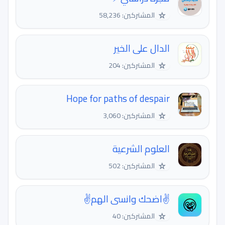
☆
المشتركين: 58,236
الدال على الخير
☆
المشتركين: 204
Hope for paths of despair
☆
المشتركين: 3,060
العلوم الشرعية
☆
المشتركين: 502
✌اضحك وانسى الهم✌
☆
المشتركين: 40