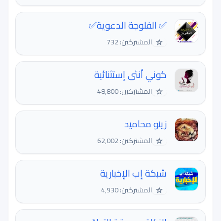
✅ الفلوجة الدعوية✅
☆
المشتركين: 732
كوني أنثى إستثنائية
☆
المشتركين: 48,800
زينو محاميد
☆
المشتركين: 62,002
شبكة إب الإخبارية
☆
المشتركين: 4,930