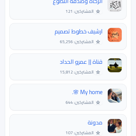
الزكاة وصدقة التطوّع
☆
المشتركين: 121
ارشيف خطوط تصميم
☆
المشتركين: 65,256
قناة || عمرو الحداد
☆
المشتركين: 15,812
My home 🌸.
☆
المشتركين: 644
مدونة
☆
المشتركين: 107