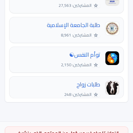
☆
المشتركين: 27,563
طلبة الجامعة الإسلامية
☆
المشتركين: 8,961
توأم النفس☯️
☆
المشتركين: 2,150
طلبات زواج
☆
المشتركين: 248