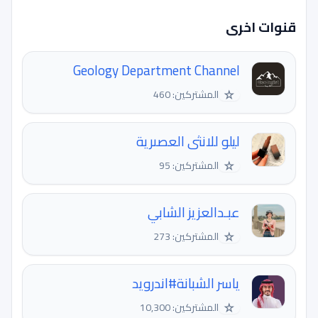
قنوات اخرى
Geology Department Channel
☆
المشتركين: 460
ليلو للانثى العصىرية
☆
المشتركين: 95
عبـدالعزيز الشابي
☆
المشتركين: 273
ياسر الشبانة#اندرويد
☆
المشتركين: 10,300