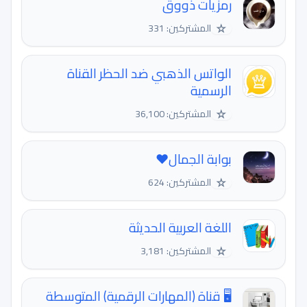
رمزيات ذووق
☆
المشتركين: 331
الواتس الذهبي ضد الحظر القناة
الرسمية
☆
المشتركين: 36,100
بوابة الجمال❤️
☆
المشتركين: 624
اللغة العربية الحديثة
☆
المشتركين: 3,181
🖥 قناة (المهارات الرقمية) المتوسطة