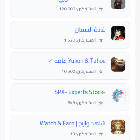
☆
المشتركين: 120,000
غادة السمان
☆
المشتركين: 1,520
Yukon & Tahoe عامة ‍♂
☆
المشتركين: 10,500
-SPX- Experts Stock
☆
المشتركين: 849
شاهد واربح | Watch & Earn
☆
المشتركين: 13