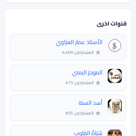
قنوات اخرى
الأستاذ عمار العزاوي
☆
المشتركين: 4,400
الموجز اليمني
☆
المشتركين: 473
أسد السنة
☆
المشتركين: 655
سُبَاةُ القلوب