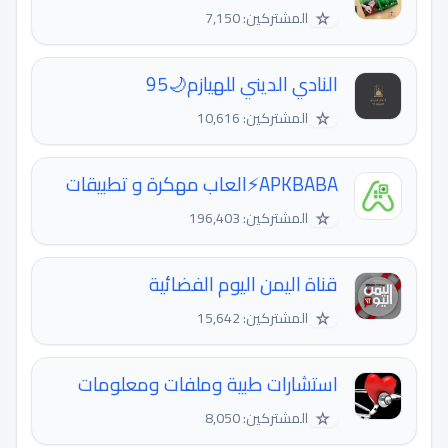
☆
المشتركين: 7,150
النادي الديني للهيازم🌙95
☆
المشتركين: 10,616
APKBABA⚡️العاب مهكرة و تطبيقات
☆
المشتركين: 196,403
قناة اليمن اليوم الفضائية
☆
المشتركين: 15,642
استشارات طبية وملفات ومعلومات
☆
المشتركين: 8,050