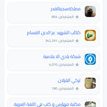
مملكةسجينالقدر
☆
المشتركين: 854
كتائب الشهيد عز الدين القسام
☆
المشتركين: 342,291
شبكة بلدي الاعلامية
☆
المشتركين: 4,070
تركي القزلان
☆
المشتركين: 180
مكتبة فهارس و كتب في اللغة العربية