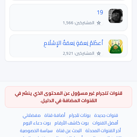
19
☆
المشتركين: 1,566
أعظَمُ نِعمَةٍ نِعمَةُ الإِسْلَامِ
☆
المشتركين: 2,921
قنوات تلجرام غير مسؤول عن المحتوى الذي ينشر في
القنوات المضافة في الدليل.
قنوات جديدة
بوتات تلجرام
أضافة قناة
مفضلاتي
أفضل القنوات
بوت كاشف الأرقام
بوت دعاء اليوم
أخر القنوات المحدثة
البحث عن قناة
سياسة الخصوصية