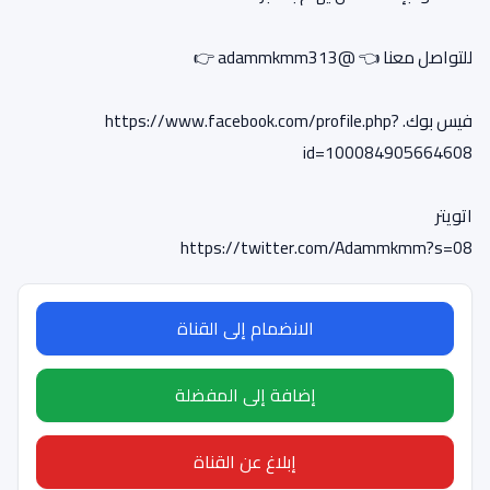
للتواصل معنا 👈 @adammkmm313 👉
فيس بوك. https://www.facebook.com/profile.php?
id=100084905664608
اتويتر
https://twitter.com/Adammkmm?s=08
الانضمام إلى القناة
إضافة إلى المفضلة
إبلاغ عن القناة