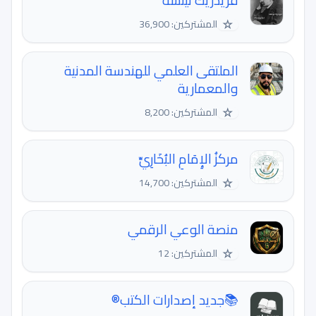
فريدريك نيتشه
☆
المشتركين: 36,900
الملتقى العلمي للهندسة المدنية
والمعمارية
☆
المشتركين: 8,200
مركزُ الإِمَامِ البُخَارِيِّ
☆
المشتركين: 14,700
منصة الوعي الرقمي
☆
المشتركين: 12
📚جديد إصدارات الكتب®