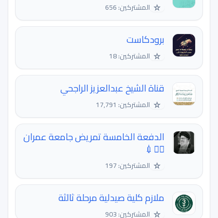
☆
المشتركين: 656
برودكاست
☆
المشتركين: 18
قناة الشيخ عبدالعزيز الراجحي
☆
المشتركين: 17,791
الدفعة الخامسة تمريض جامعة عمران
🧑‍⚕💉
☆
المشتركين: 197
ملازم كلية صيدلية مرحلة ثالثة
☆
المشتركين: 903