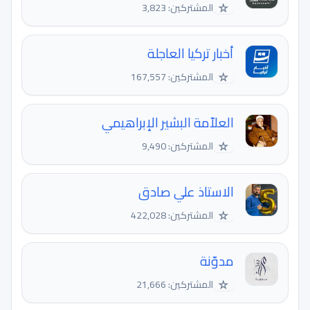
☆
المشتركين: 3,823
أخبار تركيا العاجلة
☆
المشتركين: 167,557
العلاّمة البشير الإبراهيمي
☆
المشتركين: 9,490
الاستاذ علي صادق
☆
المشتركين: 422,028
مدوّنة
☆
المشتركين: 21,666