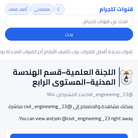
قنوات تلجرام
☾
مفضلاتي
أضف قناتك
بحث
قنوات جديدة
أفضل القنوات
بوت كاشف الأرقام
أخر القنوات المحدثة
بوت
اللجنة العلمية–قسم الهندسة
المدنية–المستوى الرابع
@civil_engineering_23
عدد المشتركين: 964
يمكنك مشاهدة والانضمام إلى @civil_engineering_23 مباشرة.
You can view and join @civil_engineering_23 right away.