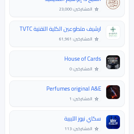
☆
المشتركين: 23,000
ارشيف متطوعين الكلية التقنية TVTC
☆
المشتركين: 61,961
House of Cards
☆
المشتركين: 0
Perfumes original A&E
☆
المشتركين: 1
سكاي نيوز الليبية
☆
المشتركين: 113