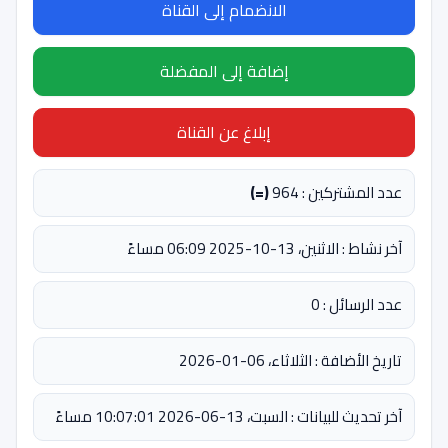
الانضمام إلى القناة
إضافة إلى المفضلة
إبلاغ عن القناة
عدد المشتركين : 964
(=)
آخر نشاط : الاثنين، 13-10-2025 06:09 مساءً
عدد الرسائل : 0
تاريخ الأضافة : الثلاثاء، 06-01-2026
آخر تحديث للبيانات : السبت، 13-06-2026 10:07:01 مساءً