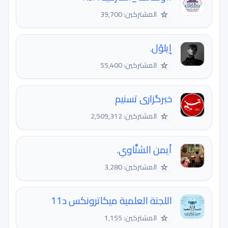
☆
المشتركين: 39,700
إيلوُل.
☆
المشتركين: 55,400
خبرگزاری تسنیم
☆
المشتركين: 2,509,312
أيمن الشنَّاوي.
☆
المشتركين: 3,280
اللجنة العلمية ميكاترونكس د11
☆
المشتركين: 1,155