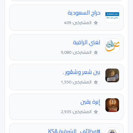
حراج السعودية
☆
المشتركين: 409
لغتي الراقية
☆
المشتركين: 9,080
بين شعر وشعُور .
☆
المشتركين: 1,550
إبرة يقين
☆
المشتركين: 2,935
#وظائف_الشرقية KSA