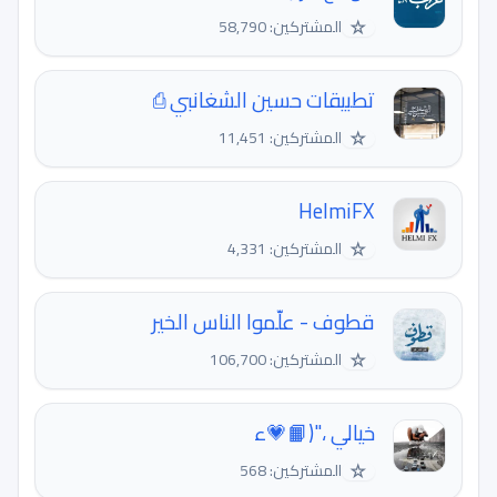
☆
المشتركين: 58,790
تطبيقات حسين الشغانبي ⎙
☆
المشتركين: 11,451
HelmiFX
☆
المشتركين: 4,331
قطوف - علّموا الناس الخير
☆
المشتركين: 106,700
خيالي ،"(📙💗ء
☆
المشتركين: 568