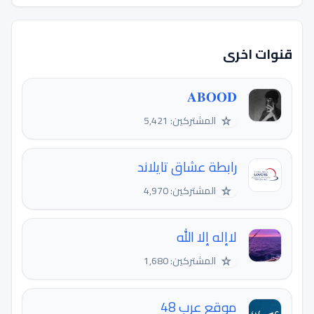
قنوات اخرى
𝐀𝐁𝐎𝐎𝐃
☆
المشتركين: 5,421
رابطة عشاق تايلاند
☆
المشتركين: 4,970
لاإله إلا الله
☆
المشتركين: 1,680
موقع عرب 48