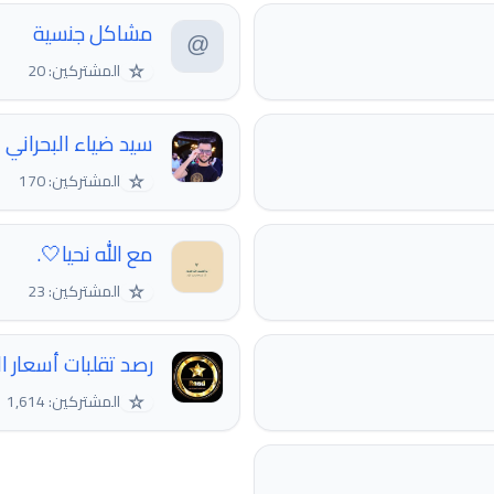
مشاكل جنسية
☆
المشتركين: 20
سيد ضياء البحراني
☆
المشتركين: 170
مع الله نحيا🤍.
☆
المشتركين: 23
رصد تقلبات أسعار 
☆
المشتركين: 1,614