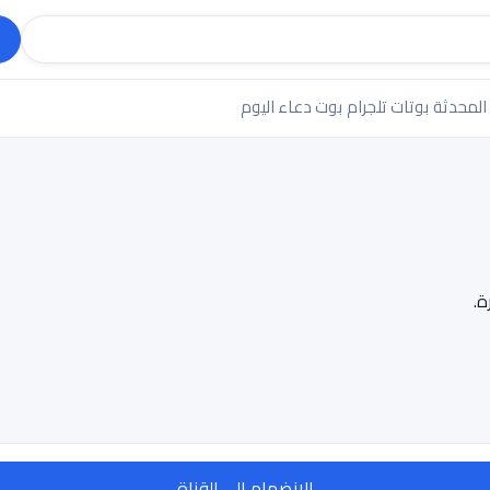
 المحدثة
بوتات تلجرام
بوت دعاء اليوم
الانضمام إلى القناة