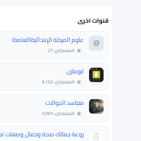
قنوات اخرى
علوم المرحلة الإبتدائية(العامة)
☆
المشتركين: 27
ابومازن
☆
المشتركين: 9,102
مفاسد الجوالات
☆
المشتركين: 3,065
روعة جمالك صحة وجمال وصفات تجم