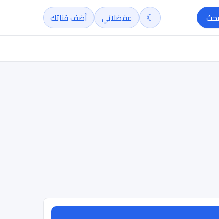
☾
بحث
مفضلاتي
أضف قناتك