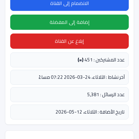
الانضمام إلى القناة
إضافة إلى المفضلة
إبلاغ عن القناة
عدد المشتركين : 451
(=)
آخر نشاط : الثلاثاء، 24-03-2026 07:22 مساءً
عدد الرسائل : 5,381
تاريخ الأضافة : الثلاثاء، 12-05-2026