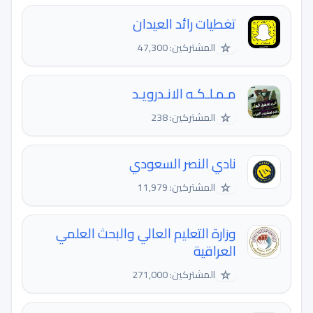
تغطيات رائد العيدان
☆
المشتركين: 47,300
مـمـلـكـه الانـدرويـد
☆
المشتركين: 238
نادي النصر السعودي
☆
المشتركين: 11,979
وزارة التعليم العالي والبحث العلمي
العراقية
☆
المشتركين: 271,000