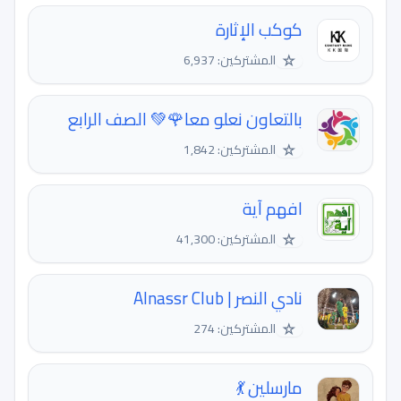
كوكب الإثارة
☆
المشتركين: 6,937
بالتعاون نعلو معا🌹💚 الصف الرابع
☆
المشتركين: 1,842
افهم آية
☆
المشتركين: 41,300
نادي النصر | Alnassr Club
☆
المشتركين: 274
مارسلين 💃