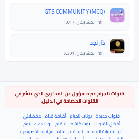
GTS COMMUNITY (MCQ)
☆
المشتركين: 1,017
دّار نَجد
☆
المشتركين: 6,391
قنوات تلجرام غير مسؤول عن المحتوى الذي ينشر في
القنوات المضافة في الدليل.
قنوات جديدة
بوتات تلجرام
أضافة قناة
مفضلاتي
أفضل القنوات
بوت كاشف الأرقام
بوت دعاء اليوم
أخر القنوات المحدثة
البحث عن قناة
سياسة الخصوصية