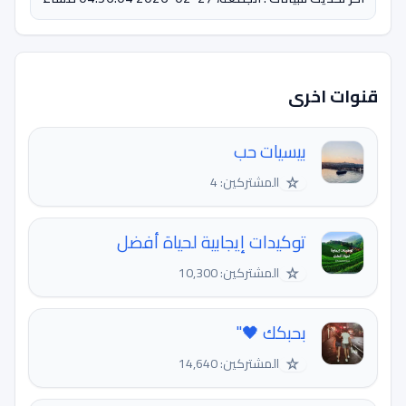
قنوات اخرى
بيسيات حب
☆
المشتركين: 4
توكيدات إيجابية لحياة أفضل
☆
المشتركين: 10,300
بحبكك 🖤"
☆
المشتركين: 14,640