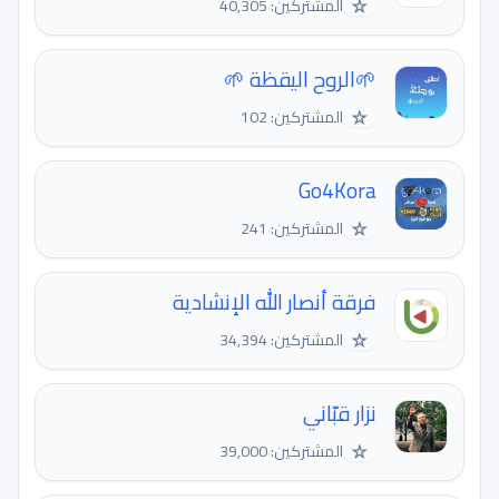
☆
المشتركين: 40,305
🌱الروح اليقظة 🌱
☆
المشتركين: 102
Go4Kora
☆
المشتركين: 241
فرقة أنصار الله الإنشادية
☆
المشتركين: 34,394
نزار قبّاني
☆
المشتركين: 39,000