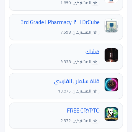
☆
المشتركين: 1,850
3rd Grade I Pharmacy 💊 I DrCube
☆
المشتركين: 7,598
مَسْلك
☆
المشتركين: 9,338
قناة سلمان الفارسي
☆
المشتركين: 13,075
FREE CRYPTO
☆
المشتركين: 2,372