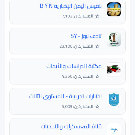
بلقيس اليمن الإخبارية B Y N
☆
المشتركين: 7,192
تادف نيوز - SY
☆
المشتركين: 23,100
مكتبة الدراسات والأبحاث
☆
المشتركين: 4,250
اختبارات تجريبية - المستوى الثالث
☆
المشتركين: 5,009
قناة المعسكرات والتحديات