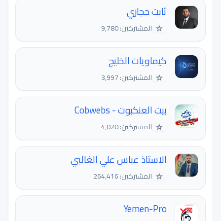
ثابت حجازي
☆
المشتركين: 9,780
كيماويات الخليج
☆
المشتركين: 3,997
بيت العنكبوت - Cobwebs
☆
المشتركين: 4,020
الاستاذ عباس علي الغالبي
☆
المشتركين: 264,416
Yemen-Pro