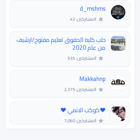
d_mshms
☆
المشتركين: 42
حلب كلية الحقوق تعليم مفتوح/ارشيف
من عام 2020
☆
المشتركين: 935
Makkahnp
☆
المشتركين: 2,375
❤كوكب الانمي ❤️
☆
المشتركين: 7,060