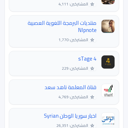
☆
المشتركين: 4,111
منتديات البرمجة اللغوية العصبية
Nlpnote
☆
المشتركين: 1,770
sTage 4
☆
المشتركين: 229
قناة المعلمة ناهد سعد
☆
المشتركين: 4,769
اخبار سوريا الوطن Syrian
☆
المشتركين: 26,351