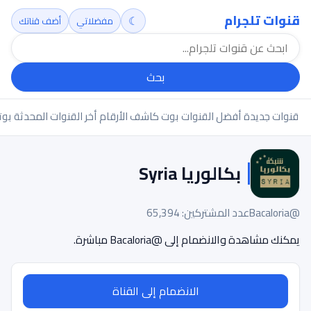
قنوات تلجرام
☾
مفضلاتي
أضف قناتك
بحث
قنوات جديدة
أفضل القنوات
بوت كاشف الأرقام
أخر القنوات المحدثة
بوت
بكالوريا Syria
@Bacaloria
عدد المشتركين: 65,394
يمكنك مشاهدة والانضمام إلى @Bacaloria مباشرة.
الانضمام إلى القناة