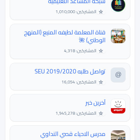
شبكة المساعد التعليمية
☆
المشتركين: 1,010,000
قناة المعلمة لطيفه المنيع (المنهج
الوطني) 🌺
☆
المشتركين: 4,318
تواصل طلبه 2019/2020 SEU
☆
المشتركين: 16,054
آخرین خبر
☆
المشتركين: 1,945,278
مدرس الاحياء قصي النداوي