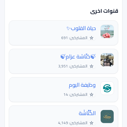
قنوات اخرى
حياة القلوب✨
☆
المشتركين: 691
🍃كنّاشة عزام🍃
☆
المشتركين: 3,951
وظيفة اليوم
☆
المشتركين: 14
الكُنَّاشَة
☆
المشتركين: 4,149