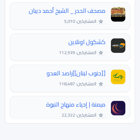
مصحف الحدر _ الشيخ أحمد ديبان
☆
المشتركين: 5,010
كشكول اونلاين
☆
المشتركين: 112,939
[[جنوب لبنان]]راصد العدو
☆
المشتركين: 118,487
ميمنة | إحياء منهاج النبوة
☆
المشتركين: 22,322