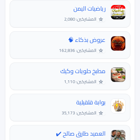
رياضيات اليمن
☆
المشتركين: 2,080
عروض بذكاء 🧠
☆
المشتركين: 162,836
مطبخ حلويات وكيك
☆
المشتركين: 1,110
بوابة قلقيلية
☆
المشتركين: 35,173
العميد طارق صالح ✔️