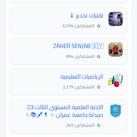
تقنيات تخدير 💉
☆
المشتركين: 6,594
ZAHER SENJAB 🇸🇾
☆
المشتركين: 894
الرياضيات التعليمية
☆
المشتركين: 2,279
اللجنة العلمية المستوى الثالث 3⃣
صيدلة جامعة عمران ✨ 💊🖋📚✨
☆
المشتركين: 349