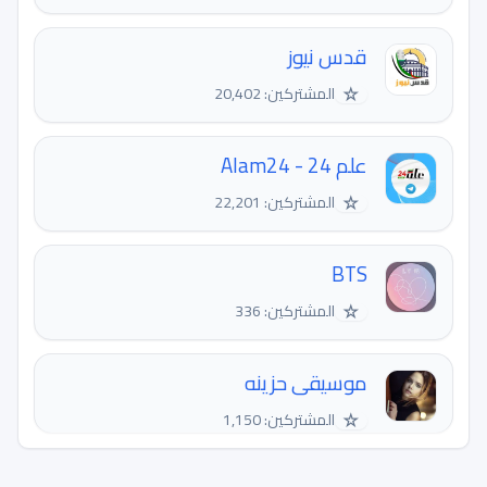
قدس نيوز
☆
المشتركين: 20,402
علم 24 - Alam24
☆
المشتركين: 22,201
BTS
☆
المشتركين: 336
موسيقى حزينه
☆
المشتركين: 1,150