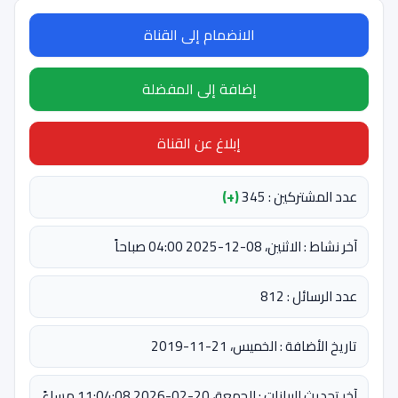
الانضمام إلى القناة
إضافة إلى المفضلة
إبلاغ عن القناة
عدد المشتركين : 345
(+)
آخر نشاط : الاثنين، 08-12-2025 04:00 صباحاً
عدد الرسائل : 812
تاريخ الأضافة : الخميس، 21-11-2019
آخر تحديث للبيانات : الجمعة، 20-02-2026 11:04:08 مساءً