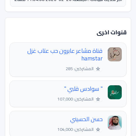
قنوات اخرى
قناة مشاعر عابرون حب عتاب غزل
hamstar
☆
المشتركين: 285
" سوادس قلبي "
☆
المشتركين: 107,000
حسن الحسيني
☆
المشتركين: 104,000