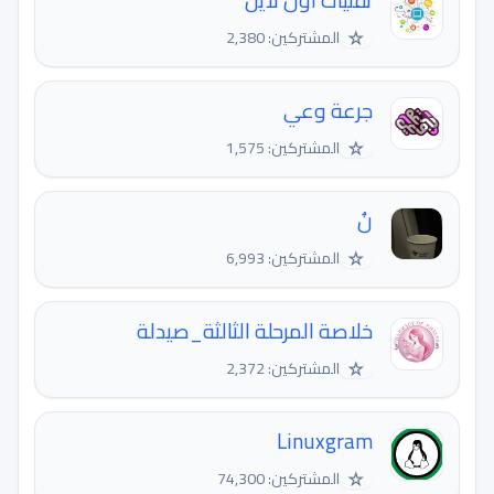
تقنيات اون لاين
☆
المشتركين: 2,380
جرعة وعي
☆
المشتركين: 1,575
نُ
☆
المشتركين: 6,993
خلاصة المرحلة الثالثة_صيدلة
☆
المشتركين: 2,372
Linuxgram
☆
المشتركين: 74,300