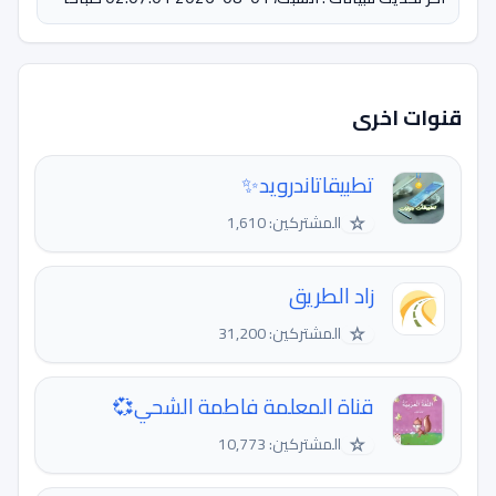
قنوات اخرى
تطبيقاتاندرويد✨
☆
المشتركين: 1,610
زاد الطريق
☆
المشتركين: 31,200
قناة المعلمة فاطمة الشحي💞
☆
المشتركين: 10,773