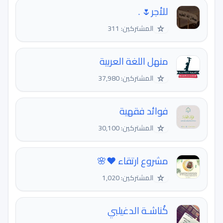
للأجر🌷 .
☆
المشتركين: 311
منهل اللغة العربية
☆
المشتركين: 37,980
فوائد فقهية
☆
المشتركين: 30,100
مشروع ارتقاء ❤🌸
☆
المشتركين: 1,020
كُناشـة الدغيلبي