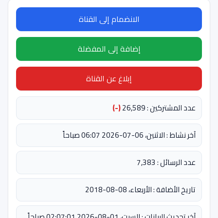
الانضمام إلى القناة
إضافة إلى المفضلة
إبلاغ عن القناة
عدد المشتركين : 26,589
(-)
آخر نشاط : الاثنين، 06-07-2026 06:07 صباحاً
عدد الرسائل : 7,383
تاريخ الأضافة : الأربعاء، 08-08-2018
آخر تحديث للبيانات : السبت، 01-08-2026 02:07:01 صباحاً