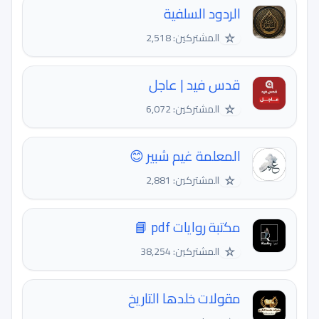
الردود السلفية
☆
المشتركين: 2,518
قدس فيد | عاجل
☆
المشتركين: 6,072
المعلمة غيم شبير 😊
☆
المشتركين: 2,881
مكتبة روايات pdf 📘
☆
المشتركين: 38,254
مقولات خلدها التاريخ