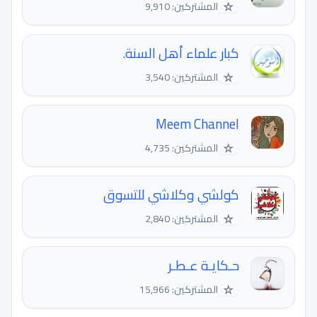
☆
المشتركين: 9,910
كبار علماء أهل السنة.
☆
المشتركين: 3,540
Meem Channel
☆
المشتركين: 4,735
كولشي وكلاشي للتسوق
☆
المشتركين: 2,840
حـكايـة عـطـر
☆
المشتركين: 15,966