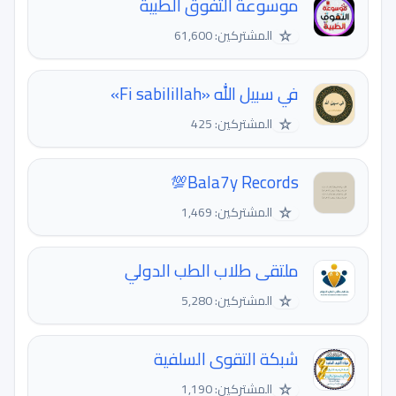
موسوعة التفوق الطبية
☆
المشتركين: 61,600
في سبيل الله «Fi sabilillah»
☆
المشتركين: 425
Bala7y Records💯
☆
المشتركين: 1,469
ملتقى طلاب الطب الدولي
☆
المشتركين: 5,280
شبكة التقوى السلفية
☆
المشتركين: 1,190