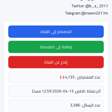
Twitter :@b_a_2017
Telegram @meem2017m
الانضمام إلى القناة
إضافة إلى المفضلة
إبلاغ عن القناة
عدد المشتركين : 4,735
(-)
آخر نشاط : الاثنين، 13-04-2026 12:59 مساءً
عدد الرسائل : 3,386