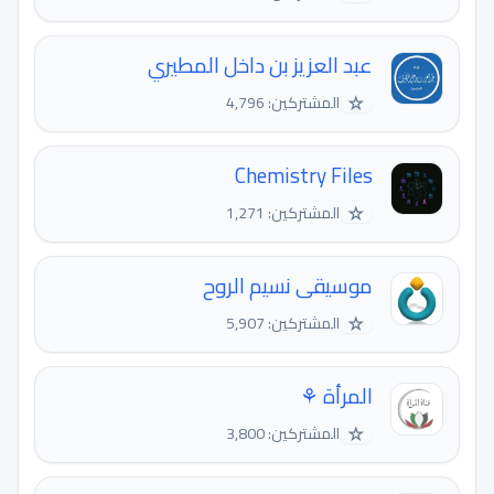
عبد العزيز بن داخل المطيري
☆
المشتركين: 4,796
Chemistry Files
☆
المشتركين: 1,271
موسيقى نسيم الروح
☆
المشتركين: 5,907
المرأة ⚘
☆
المشتركين: 3,800