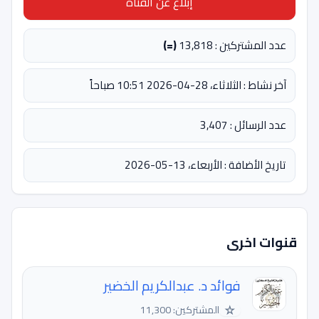
إبلاغ عن القناة
عدد المشتركين : 13,818
(=)
آخر نشاط : الثلاثاء، 28-04-2026 10:51 صباحاً
عدد الرسائل : 3,407
تاريخ الأضافة : الأربعاء، 13-05-2026
قنوات اخرى
فوائد د. عبدالكريم الخضير
☆
المشتركين: 11,300