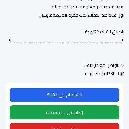
ونشر ملخصات ومعلومات بطريقة جميلة
اول قناة ضد الدخلاء تحت فقرة #خليصةمايسين
انطلاق القناة 6/7/22
§___________________________________§
✨للتواصل مع خليصة✨
@tell23bot عبر البوت
الانضمام إلى القناة
إضافة إلى المفضلة