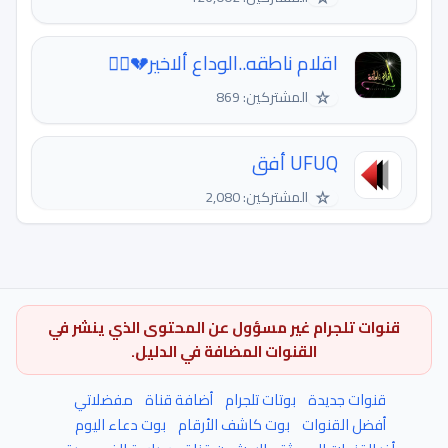
اقلام ناطقه..الوداع ألاخير💔🚶‍♂
☆
المشتركين: 869
UFUQ أفق
☆
المشتركين: 2,080
قنوات تلجرام غير مسؤول عن المحتوى الذي ينشر في
القنوات المضافة في الدليل.
قنوات جديدة
بوتات تلجرام
أضافة قناة
مفضلاتي
أفضل القنوات
بوت كاشف الأرقام
بوت دعاء اليوم